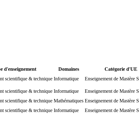
e d'enseignement
Domaines
Catégorie d'UE
t scientifique & technique
Informatique
Enseignement de Mastère Sp
t scientifique & technique
Informatique
Enseignement de Mastère Sp
t scientifique & technique
Mathématiques
Enseignement de Mastère Sp
t scientifique & technique
Informatique
Enseignement de Mastère Sp