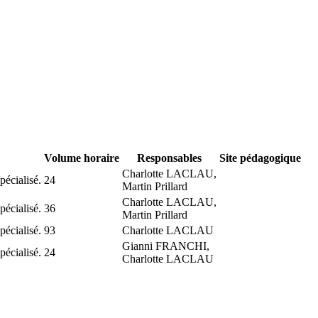
Volume horaire
Responsables
Site pédagogique
Charlotte LACLAU,
écialisé.
24
Martin Prillard
Charlotte LACLAU,
écialisé.
36
Martin Prillard
écialisé.
93
Charlotte LACLAU
Gianni FRANCHI,
écialisé.
24
Charlotte LACLAU