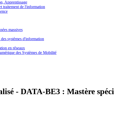
, Apprentissage
traitement de l'information
ence
nnées massives
 des systèmes d'information
tion en réseaux
umérique des Systèmes de Mobilité
lisé
-
DATA-BE3 :
Mastère spéci