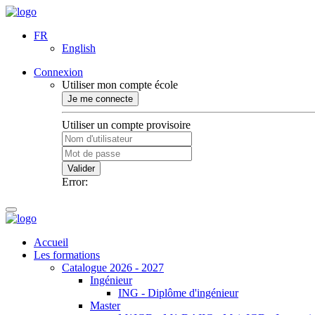
FR
English
Connexion
Utiliser mon compte école
Je me connecte
Utiliser un compte provisoire
Valider
Error:
Accueil
Les formations
Catalogue 2026 - 2027
Ingénieur
ING - Diplôme d'ingénieur
Master