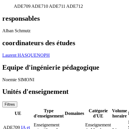
ADE709
ADE710
ADE711
ADE712
responsables
Alban Schmutz
coordinateurs des études
Laurent HASQUENOPH
Equipe d'ingénierie pédagogique
Noemie SIMONI
Unités d'enseignement
Filtres
Type
Catégorie
Volume
UE
Domaines
d'enseignement
d'UE
horaire
Enseignement
Enseignement
ADE709
IA et