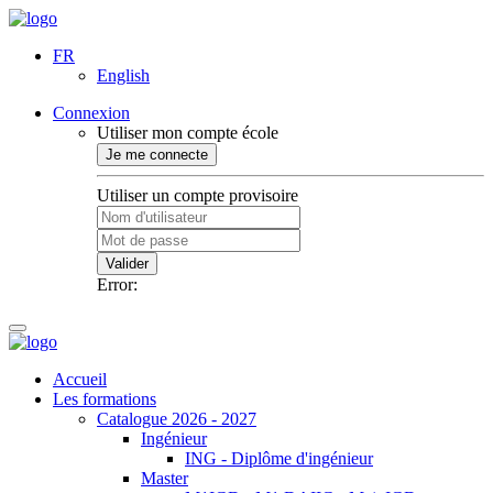
FR
English
Connexion
Utiliser mon compte école
Je me connecte
Utiliser un compte provisoire
Valider
Error:
Accueil
Les formations
Catalogue 2026 - 2027
Ingénieur
ING - Diplôme d'ingénieur
Master