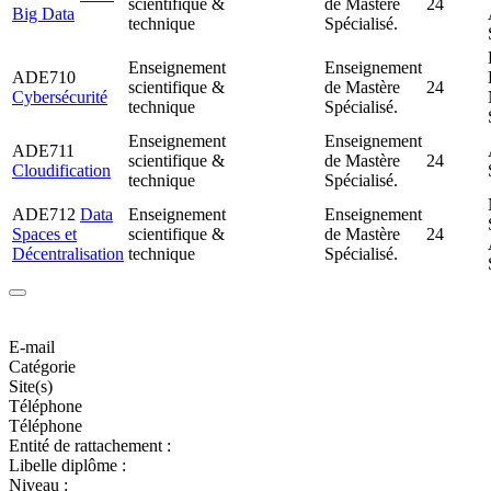
scientifique &
de Mastère
24
Big Data
technique
Spécialisé.
Enseignement
Enseignement
ADE710
scientifique &
de Mastère
24
Cybersécurité
technique
Spécialisé.
Enseignement
Enseignement
ADE711
scientifique &
de Mastère
24
Cloudification
technique
Spécialisé.
ADE712
Data
Enseignement
Enseignement
Spaces et
scientifique &
de Mastère
24
Décentralisation
technique
Spécialisé.
E-mail
Catégorie
Site(s)
Téléphone
Téléphone
Entité de rattachement :
Libelle diplôme :
Niveau :