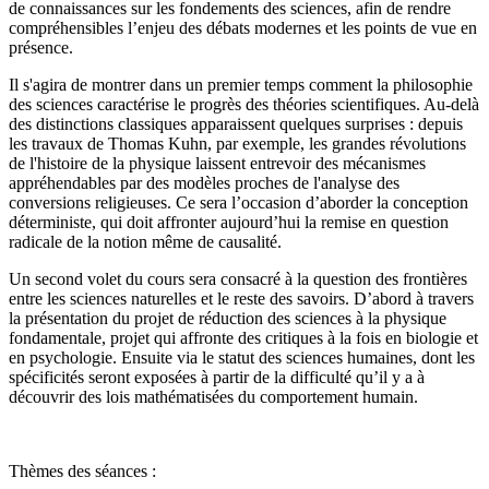
de connaissances sur les fondements des sciences, afin de rendre
compréhensibles l’enjeu des débats modernes et les points de vue en
présence.
Il s'agira de montrer dans un premier temps comment la philosophie
des sciences caractérise le progrès des théories scientifiques. Au-delà
des distinctions classiques apparaissent quelques surprises : depuis
les travaux de Thomas Kuhn, par exemple, les grandes révolutions
de l'histoire de la physique laissent entrevoir des mécanismes
appréhendables par des modèles proches de l'analyse des
conversions religieuses. Ce sera l’occasion d’aborder la conception
déterministe, qui doit affronter aujourd’hui la remise en question
radicale de la notion même de causalité.
Un second volet du cours sera consacré à la question des frontières
entre les sciences naturelles et le reste des savoirs. D’abord à travers
la présentation du projet de réduction des sciences à la physique
fondamentale, projet qui affronte des critiques à la fois en biologie et
en psychologie. Ensuite via le statut des sciences humaines, dont les
spécificités seront exposées à partir de la difficulté qu’il y a à
découvrir des lois mathématisées du comportement humain.
Thèmes des séances :