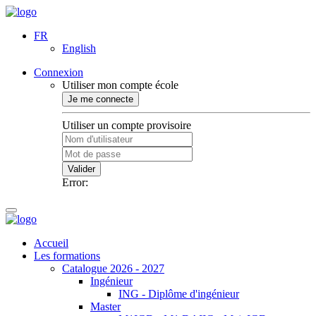
FR
English
Connexion
Utiliser mon compte école
Je me connecte
Utiliser un compte provisoire
Valider
Error:
Accueil
Les formations
Catalogue 2026 - 2027
Ingénieur
ING - Diplôme d'ingénieur
Master