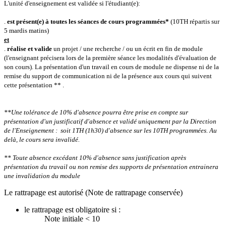
L'unité d'enseignement est validée si l'étudiant(e):
.
est présent(e) à toutes les séances de cours programmées*
(10TH répartis sur
5 mardis matins)
et
.
réalise et valide
un projet / une recherche / ou un écrit en fin de module
(l'enseignant précisera lors de la première séance les modalités d'évaluation de
son cours).
La présentation d'un travail en cours de module ne dispense ni de la
remise du support de communication ni de la présence aux cours qui suivent
cette présentation ** .
**Une tolérance de 10% d'absence pourra être prise en compte sur
présentation d'un justificatif d'absence et validé uniquement par la Direction
de l'Enseignement : soit 1TH (1h30) d'absence sur les 10TH programmées.
Au
delà, le cours sera invalidé.
** Toute absence excédant 10% d'absence sans justification après
présentation du travail ou non remise des supports de présentation entrainera
une invalidation du module
Le rattrapage est autorisé (Note de rattrapage conservée)
le rattrapage est obligatoire si :
Note initiale < 10