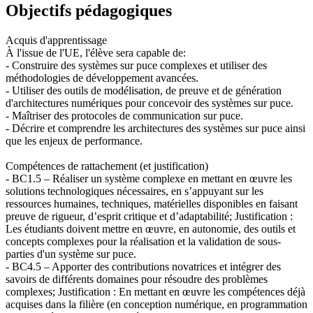
Objectifs pédagogiques
Acquis d'apprentissage
À l'issue de l'UE, l'élève sera capable de:
- Construire des systèmes sur puce complexes et utiliser des
méthodologies de développement avancées.
- Utiliser des outils de modélisation, de preuve et de génération
d'architectures numériques pour concevoir des systèmes sur puce.
- Maîtriser des protocoles de communication sur puce.
- Décrire et comprendre les architectures des systèmes sur puce ainsi
que les enjeux de performance.
Compétences de rattachement (et justification)
- BC1.5 – Réaliser un système complexe en mettant en œuvre les
solutions technologiques nécessaires, en s’appuyant sur les
ressources humaines, techniques, matérielles disponibles en faisant
preuve de rigueur, d’esprit critique et d’adaptabilité; Justification :
Les étudiants doivent mettre en œuvre, en autonomie, des outils et
concepts complexes pour la réalisation et la validation de sous-
parties d'un système sur puce.
- BC4.5 – Apporter des contributions novatrices et intégrer des
savoirs de différents domaines pour résoudre des problèmes
complexes; Justification : En mettant en œuvre les compétences déjà
acquises dans la filière (en conception numérique, en programmation