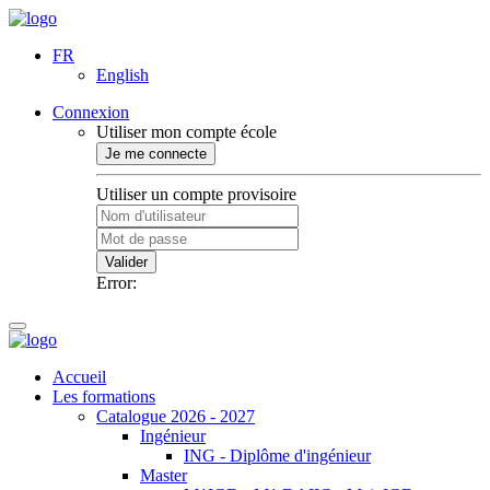
FR
English
Connexion
Utiliser mon compte école
Je me connecte
Utiliser un compte provisoire
Valider
Error:
Accueil
Les formations
Catalogue 2026 - 2027
Ingénieur
ING - Diplôme d'ingénieur
Master