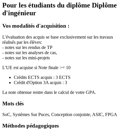
Pour les étudiants du diplôme
Diplôme
d'ingénieur
Vos modalités d'acquisition :
L'évaluation des acquis se base exclusivement sur les travaux
réalisés par les élèves:
- notes sur les rendus de TP
- notes sur les analyses de cas,
- notes sur les mini-projets
L'UE est acquise si Note finale >= 10
Crédits ECTS acquis : 3 ECTS
Crédit d'Option 3A acquis : 3
La note obtenue rentre dans le calcul de votre GPA.
Mots clés
SoC, Systèmes Sur Puces, Conception conjointe, ASIC, FPGA
Méthodes pédagogiques