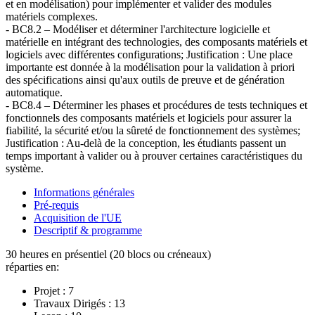
et en modélisation) pour implémenter et valider des modules
matériels complexes.
- BC8.2 – Modéliser et déterminer l'architecture logicielle et
matérielle en intégrant des technologies, des composants matériels et
logiciels avec différentes configurations; Justification : Une place
importante est donnée à la modélisation pour la validation à priori
des spécifications ainsi qu'aux outils de preuve et de génération
automatique.
- BC8.4 – Déterminer les phases et procédures de tests techniques et
fonctionnels des composants matériels et logiciels pour assurer la
fiabilité, la sécurité et/ou la sûreté de fonctionnement des systèmes;
Justification : Au-delà de la conception, les étudiants passent un
temps important à valider ou à prouver certaines caractéristiques du
système.
Informations générales
Pré-requis
Acquisition de l'UE
Descriptif & programme
30 heures en présentiel (20 blocs ou créneaux)
réparties en:
Projet :
7
Travaux Dirigés :
13