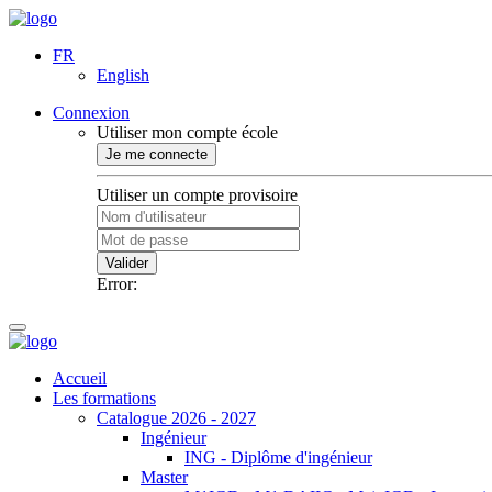
FR
English
Connexion
Utiliser mon compte école
Je me connecte
Utiliser un compte provisoire
Valider
Error:
Accueil
Les formations
Catalogue 2026 - 2027
Ingénieur
ING - Diplôme d'ingénieur
Master