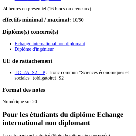
24 heures en présentiel (16 blocs ou créneaux)
effectifs minimal / maximal:
10
/
50
Diplôme(s) concerné(s)
Echange international non diplomant
Diplôme d'ingénieur
UE de rattachement
TC_2A_S2_TP
: Tronc commun "Sciences économiques et
sociales" (obligatoire)_S2
Format des notes
Numérique sur 20
Pour les étudiants du diplôme
Echange
international non diplomant
Le rattrapage est autorisé (Note de rattrapage conservée)