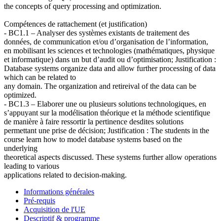
the concepts of query processing and optimization.
Compétences de rattachement (et justification)
- BC1.1 – Analyser des systèmes existants de traitement des
données, de communication et/ou d’organisation de l’information,
en mobilisant les sciences et technologies (mathématiques, physique
et informatique) dans un but d’audit ou d’optimisation; Justification :
Database systems organize data and allow further processing of data
which can be related to
any domain. The organization and retireival of the data can be
optimized.
- BC1.3 – Elaborer une ou plusieurs solutions technologiques, en
s’appuyant sur la modélisation théorique et la méthode scientifique
de manière à faire ressortir la pertinence desdites solutions
permettant une prise de décision; Justification : The students in the
course learn how to model database systems based on the
underlying
theoretical aspects discussed. These systems further allow operations
leading to various
applications related to decision-making.
Informations générales
Pré-requis
Acquisition de l'UE
Descriptif & programme