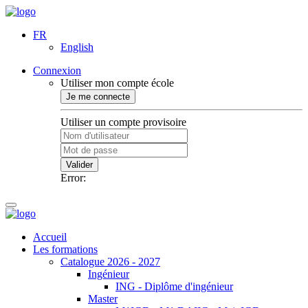
FR
English
Connexion
Utiliser mon compte école
Je me connecte
Utiliser un compte provisoire
Valider
Error:
Accueil
Les formations
Catalogue 2026 - 2027
Ingénieur
ING - Diplôme d'ingénieur
Master