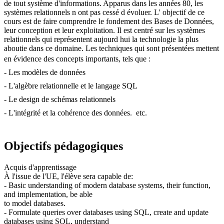
de tout système d'informations. Apparus dans les années 80, les
systèmes relationnels n ont pas cessé d évoluer. L' objectif de ce
cours est de faire comprendre le fondement des Bases de Données,
leur conception et leur exploitation. Il est centré sur les systèmes
relationnels qui représentent aujourd hui la technologie la plus
aboutie dans ce domaine. Les techniques qui sont présentées mettent
en évidence des concepts importants, tels que : 
- Les modèles de données 
- L'algèbre relationnelle et le langage SQL 
- Le design de schémas relationnels 
- L'intégrité et la cohérence des données.  etc.
Objectifs pédagogiques
Acquis d'apprentissage
À l'issue de l'UE, l'élève sera capable de:
- Basic understanding of modern database systems, their function,
and implementation, be able
to model databases.
- Formulate queries over databases using SQL, create and update
databases using SQL, understand