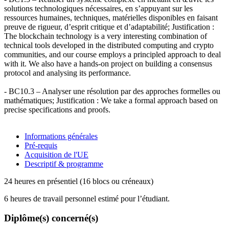
solutions technologiques nécessaires, en s’appuyant sur les
ressources humaines, techniques, matérielles disponibles en faisant
preuve de rigueur, d’esprit critique et d’adaptabilité; Justification :
The blockchain technology is a very interesting combination of
technical tools developed in the distributed computing and crypto
communities, and our course employs a principled approach to deal
with it. We also have a hands-on project on building a consensus
protocol and analysing its performance.
- BC10.3 – Analyser une résolution par des approches formelles ou
mathématiques; Justification : We take a formal approach based on
precise specifications and proofs.
Informations générales
Pré-requis
Acquisition de l'UE
Descriptif & programme
24 heures en présentiel (16 blocs ou créneaux)
6 heures de travail personnel estimé pour l’étudiant.
Diplôme(s) concerné(s)