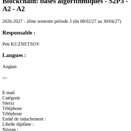
Blockchain: bases algorithmiques - S2P3 -
A2 -
A2
2026-2027 - 2ème semestre période 3 (du 08/02/27 au 30/04/27)
Responsable :
Petr KUZNETSOV
Langues :
Anglais
E-mail
Catégorie
Site(s)
Téléphone
Téléphone
Entité de rattachement :
Libelle diplôme :
Niveau :