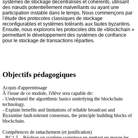
systèmes de stockage décentralisés et cohérents, utilisant
des nœuds potentiellement malveillants ou ayant une
participation instable dans le temps. Nous commençons par
l'étude des protocoles classiques de stockage
reconfigurables et systèmes tolérants aux fautes byzantins.
Ensuite, nous explorons les protocoles dits de «blockchain »
permettant le développement des systèmes de confiance
pour le stockage de transactions réparties.
Objectifs pédagogiques
Acquis d'apprentissage
À l'issue de ce module, l'élève sera capable de:
- Understand the algorithmic basics underlying the blockchain
technology.
- Explain benefits and limitations of reliable broadcast and
Byzantine fault-tolerant consensus, the principle building blocks of
blockchain.
Compétences de rattachement (et justification)
- BC1.5 – Réaliser un système complexe en mettant en œuvre les