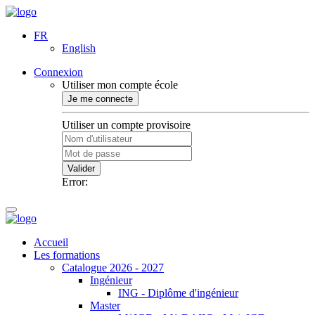
FR
English
Connexion
Utiliser mon compte école
Je me connecte
Utiliser un compte provisoire
Valider
Error:
Accueil
Les formations
Catalogue 2026 - 2027
Ingénieur
ING - Diplôme d'ingénieur
Master