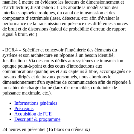
manière à mettre en évidence les facteurs de dimensionnement et
d’architecture; Justification : L'UE aborde la modélisation des
interfaces optoélectroniques, du canal de transmission et des
composants d’extrémités (laser, détecteur, etc) afin d'évaluer la
performance de la transmission en présence des différentes sources
de bruit et de distorsions (calcul de probabilité d'erreur, de rapport
signal à bruit, etc.)
- BC6.4 – Spécifier et concevoir l’ingénierie des éléments du
système et son architecture en réponse à un besoin identifié;
Justification : Via des cours dédiés aux systèmes de transmission
optique point-à-point et des cours d'introductions aux
communications quantiques et aux capteurs à fibre, accompagnés de
travaux dirigés et de travaux personnels, nous abordons le
dimensionnement d'un système de communication afin de réponde à
un cahier de charge donné (taux d'erreur cible, contraintes de
puissance maximale, etc.).
Informations générales
Pré-requis
Acquisition de l'UE
Descriptif & programme
24 heures en présentiel (16 blocs ou créneaux)