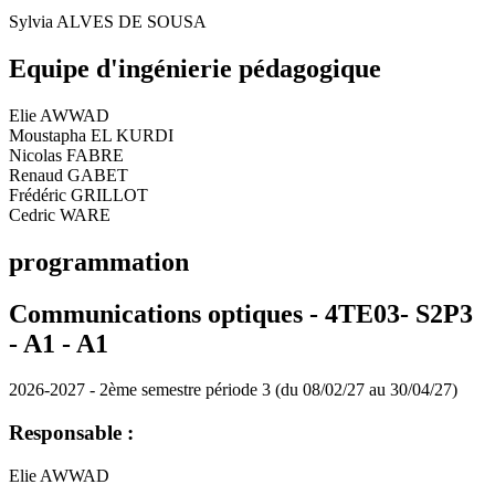
Sylvia ALVES DE SOUSA
Equipe d'ingénierie pédagogique
Elie AWWAD
Moustapha EL KURDI
Nicolas FABRE
Renaud GABET
Frédéric GRILLOT
Cedric WARE
programmation
Communications optiques - 4TE03- S2P3
- A1 -
A1
2026-2027 - 2ème semestre période 3 (du 08/02/27 au 30/04/27)
Responsable :
Elie AWWAD