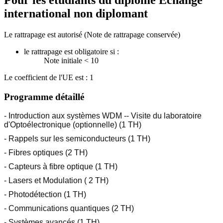
Pour les étudiants du diplôme
Echange
international non diplomant
Le rattrapage est autorisé (Note de rattrapage conservée)
le rattrapage est obligatoire si :
Note initiale < 10
Le coefficient de l'UE est : 1
Programme détaillé
- Introduction aux systèmes WDM -- Visite du laboratoire
d'Optoélectronique (optionnelle) (1 TH)
- Rappels sur les semiconducteurs (1 TH)
- Fibres optiques (2 TH)
- Capteurs à fibre optique (1 TH)
- Lasers et Modulation ( 2 TH)
- Photodétection (1 TH)
- Communications quantiques (2 TH)
- Systèmes avancés (1 TH)