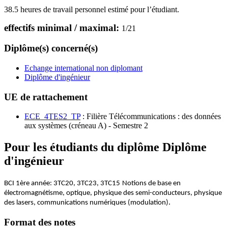
38.5 heures de travail personnel estimé pour l’étudiant.
effectifs minimal / maximal:
1
/
21
Diplôme(s) concerné(s)
Echange international non diplomant
Diplôme d'ingénieur
UE de rattachement
ECE_4TES2_TP
: Filière Télécommunications : des données
aux systèmes (créneau A) - Semestre 2
Pour les étudiants du diplôme
Diplôme
d'ingénieur
BCI 1ère année: 3TC20, 3TC23, 3TC15
Notions de base en
électromagnétisme, optique, physique des semi-conducteurs, physique
.
des lasers, communications numériques (modulation)
Format des notes