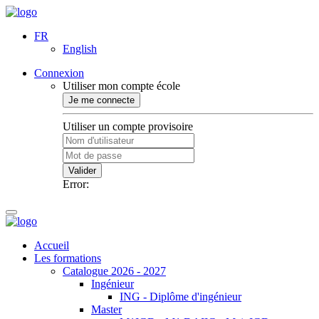
FR
English
Connexion
Utiliser mon compte école
Je me connecte
Utiliser un compte provisoire
Valider
Error:
Accueil
Les formations
Catalogue 2026 - 2027
Ingénieur
ING - Diplôme d'ingénieur
Master