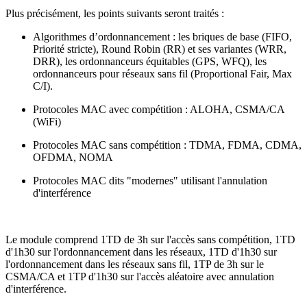
Plus précisément, les points suivants seront traités :
Algorithmes d’ordonnancement : les briques de base (FIFO,
Priorité stricte), Round Robin (RR) et ses variantes (WRR,
DRR), les ordonnanceurs équitables (GPS, WFQ), les
ordonnanceurs pour réseaux sans fil (Proportional Fair, Max
C/I).
Protocoles MAC avec compétition : ALOHA, CSMA/CA
(WiFi)
Protocoles MAC sans compétition : TDMA, FDMA, CDMA,
OFDMA, NOMA
Protocoles MAC dits "modernes" utilisant l'annulation
d'interférence
Le module comprend 1TD de 3h sur l'accès sans compétition, 1TD
d'1h30 sur l'ordonnancement dans les réseaux, 1TD d'1h30 sur
l'ordonnancement dans les réseaux sans fil, 1TP de 3h sur le
CSMA/CA et 1TP d'1h30 sur l'accès aléatoire avec annulation
d'interférence.