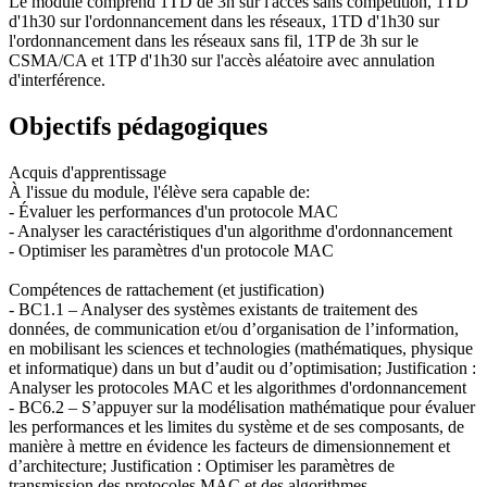
Le module comprend 1TD de 3h sur l'accès sans compétition, 1TD
d'1h30 sur l'ordonnancement dans les réseaux, 1TD d'1h30 sur
l'ordonnancement dans les réseaux sans fil, 1TP de 3h sur le
CSMA/CA et 1TP d'1h30 sur l'accès aléatoire avec annulation
d'interférence.
Objectifs pédagogiques
Acquis d'apprentissage
À l'issue du module, l'élève sera capable de:
- Évaluer les performances d'un protocole MAC
- Analyser les caractéristiques d'un algorithme d'ordonnancement
- Optimiser les paramètres d'un protocole MAC
Compétences de rattachement (et justification)
- BC1.1 – Analyser des systèmes existants de traitement des
données, de communication et/ou d’organisation de l’information,
en mobilisant les sciences et technologies (mathématiques, physique
et informatique) dans un but d’audit ou d’optimisation; Justification :
Analyser les protocoles MAC et les algorithmes d'ordonnancement
- BC6.2 – S’appuyer sur la modélisation mathématique pour évaluer
les performances et les limites du système et de ses composants, de
manière à mettre en évidence les facteurs de dimensionnement et
d’architecture; Justification : Optimiser les paramètres de
transmission des protocoles MAC et des algorithmes