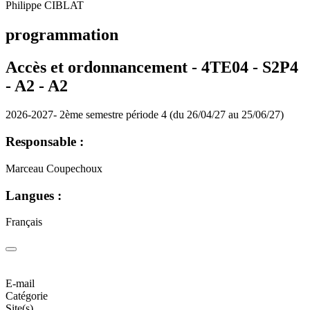
Philippe CIBLAT
programmation
Accès et ordonnancement - 4TE04 - S2P4
- A2 -
A2
2026-2027- 2ème semestre période 4 (du 26/04/27 au 25/06/27)
Responsable :
Marceau Coupechoux
Langues :
Français
E-mail
Catégorie
Site(s)