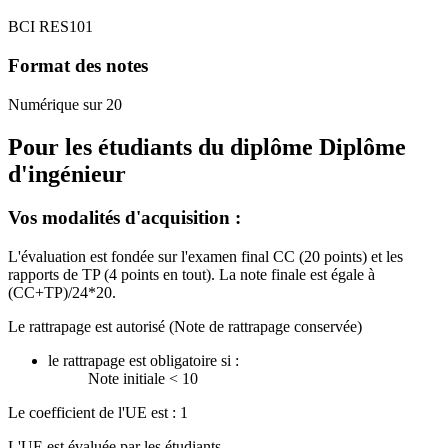
BCI RES101
Format des notes
Numérique sur 20
Pour les étudiants du diplôme
Diplôme
d'ingénieur
Vos modalités d'acquisition :
L'évaluation est fondée sur l'examen final CC (20 points) et les
rapports de TP (4 points en tout). La note finale est égale à
(CC+TP)/24*20.
Le rattrapage est autorisé (Note de rattrapage conservée)
le rattrapage est obligatoire si :
Note initiale < 10
Le coefficient de l'UE est : 1
L'UE est évaluée par les étudiants.