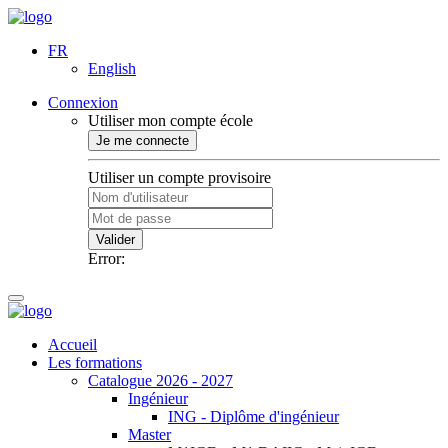
FR
English
Connexion
Utiliser mon compte école
Je me connecte
Utiliser un compte provisoire
Valider
Error:
Accueil
Les formations
Catalogue 2026 - 2027
Ingénieur
ING - Diplôme d'ingénieur
Master