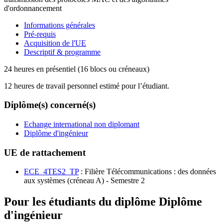
d'ordonnancement
Informations générales
Pré-requis
Acquisition de l'UE
Descriptif & programme
24 heures en présentiel (16 blocs ou créneaux)
12 heures de travail personnel estimé pour l’étudiant.
Diplôme(s) concerné(s)
Echange international non diplomant
Diplôme d'ingénieur
UE de rattachement
ECE_4TES2_TP
: Filière Télécommunications : des données
aux systèmes (créneau A) - Semestre 2
Pour les étudiants du diplôme
Diplôme
d'ingénieur