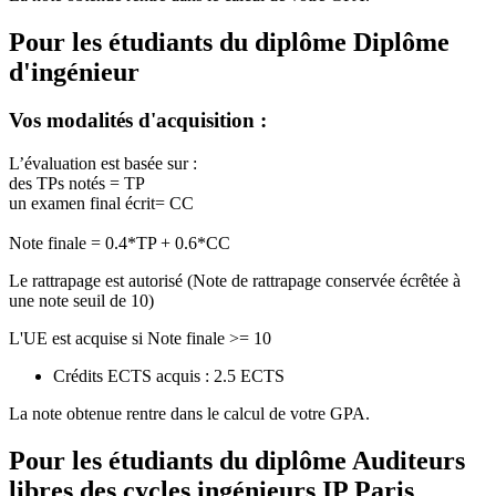
Pour les étudiants du diplôme
Diplôme
d'ingénieur
Vos modalités d'acquisition :
L’évaluation est basée sur :
des TPs notés = TP
un examen final écrit= CC
Note finale = 0.4*TP + 0.6*CC
Le rattrapage est autorisé (Note de rattrapage conservée écrêtée à
une note seuil de 10)
L'UE est acquise si Note finale >= 10
Crédits ECTS acquis : 2.5 ECTS
La note obtenue rentre dans le calcul de votre GPA.
Pour les étudiants du diplôme
Auditeurs
libres des cycles ingénieurs IP Paris