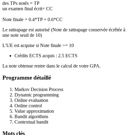
des TPs notés = TP
un examen final écrit= CC
Note finale = 0.4*TP + 0.6*CC
Le rattrapage est autorisé (Note de rattrapage conservée écrêtée à
une note seuil de 10)
L'UE est acquise si Note finale >= 10
Crédits ECTS acquis : 2.5 ECTS
La note obtenue rentre dans le calcul de votre GPA.
Programme détaillé
Markov Decision Process
Dynamic programming
Online evaluation
Online control
Value approximation
Bandit algorithms
Contextual bandit
Mots clés