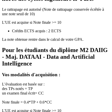
Le rattrapage est autorisé (Note de rattrapage conservée écrêtée à
une note seuil de 10)
L'UE est acquise si Note finale >= 10
Crédits ECTS acquis : 2 ECTS
La note obtenue rentre dans le calcul de votre GPA.
Pour les étudiants du diplôme
M2 DAIIG
- Maj. DATAAI - Data and Artificial
Intelligence
Vos modalités d'acquisition :
L’évaluation est basée sur :
des TPs notés = TP
un examen final écrit= CC
Note finale = 0.4*TP + 0.6*CC
L'UE est acquise si Note finale >= 10