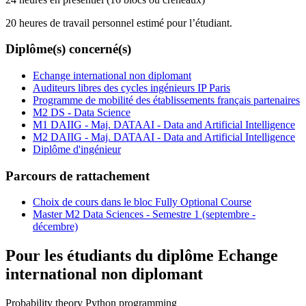
20 heures de travail personnel estimé pour l’étudiant.
Diplôme(s) concerné(s)
Echange international non diplomant
Auditeurs libres des cycles ingénieurs IP Paris
Programme de mobilité des établissements français partenaires
M2 DS - Data Science
M1 DAIIG - Maj. DATAAI - Data and Artificial Intelligence
M2 DAIIG - Maj. DATAAI - Data and Artificial Intelligence
Diplôme d'ingénieur
Parcours de rattachement
Choix de cours dans le bloc Fully Optional Course
Master M2 Data Sciences - Semestre 1 (septembre -
décembre)
Pour les étudiants du diplôme
Echange
international non diplomant
Probability theory Python programming