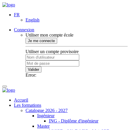
FR
English
Connexion
Utiliser mon compte école
Je me connecte
Utiliser un compte provisoire
Valider
Error:
Accueil
Les formations
Catalogue 2026 - 2027
Ingénieur
ING - Diplôme d'ingénieur
Master