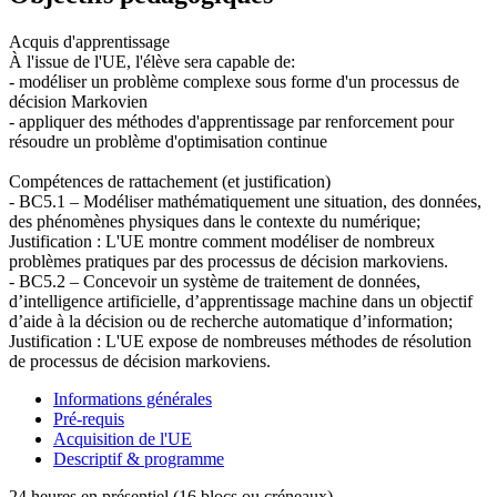
Acquis d'apprentissage
À l'issue de l'UE, l'élève sera capable de:
- modéliser un problème complexe sous forme d'un processus de
décision Markovien
- appliquer des méthodes d'apprentissage par renforcement pour
résoudre un problème d'optimisation continue
Compétences de rattachement (et justification)
- BC5.1 – Modéliser mathématiquement une situation, des données,
des phénomènes physiques dans le contexte du numérique;
Justification : L'UE montre comment modéliser de nombreux
problèmes pratiques par des processus de décision markoviens.
- BC5.2 – Concevoir un système de traitement de données,
d’intelligence artificielle, d’apprentissage machine dans un objectif
d’aide à la décision ou de recherche automatique d’information;
Justification : L'UE expose de nombreuses méthodes de résolution
de processus de décision markoviens.
Informations générales
Pré-requis
Acquisition de l'UE
Descriptif & programme
24 heures en présentiel (16 blocs ou créneaux)