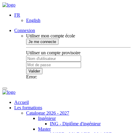
FR
English
Connexion
Utiliser mon compte école
Je me connecte
Utiliser un compte provisoire
Valider
Error:
Accueil
Les formations
Catalogue 2026 - 2027
Ingénieur
ING - Diplôme d'ingénieur
Master