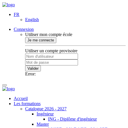
FR
English
Connexion
Utiliser mon compte école
Je me connecte
Utiliser un compte provisoire
Valider
Error:
Accueil
Les formations
Catalogue 2026 - 2027
Ingénieur
ING - Diplôme d'ingénieur
Master