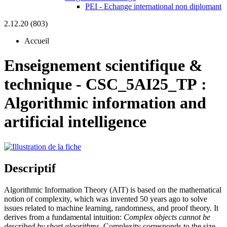
PEI - Echange international non diplomant
2.12.20 (803)
Accueil
Enseignement scientifique &
technique
-
CSC_5AI25_TP :
Algorithmic information and
artificial intelligence
Descriptif
Algorithmic Information Theory (AIT) is based on the mathematical
notion of complexity, which was invented 50 years ago to solve
issues related to machine learning, randomness, and proof theory. It
derives from a fundamental intuition:
Complex objects cannot be
described by short algorithms.
Complexity corresponds to the size