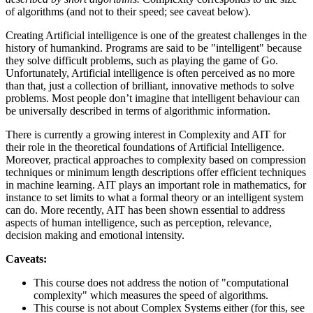
of algorithms (and not to their speed; see caveat below).
Creating Artificial intelligence is one of the greatest challenges in the
history of humankind. Programs are said to be "intelligent" because
they solve difficult problems, such as playing the game of Go.
Unfortunately, Artificial intelligence is often perceived as no more
than that, just a collection of brilliant, innovative methods to solve
problems. Most people don’t imagine that intelligent behaviour can
be universally described in terms of algorithmic information.
There is currently a growing interest in Complexity and AIT for
their role in the theoretical foundations of Artificial Intelligence.
Moreover, practical approaches to complexity based on compression
techniques or minimum length descriptions offer efficient techniques
in machine learning. AIT plays an important role in mathematics, for
instance to set limits to what a formal theory or an intelligent system
can do. More recently, AIT has been shown essential to address
aspects of human intelligence, such as perception, relevance,
decision making and emotional intensity.
Caveats:
This course does not address the notion of "computational
complexity" which measures the speed of algorithms.
This course is not about Complex Systems either (for this, see