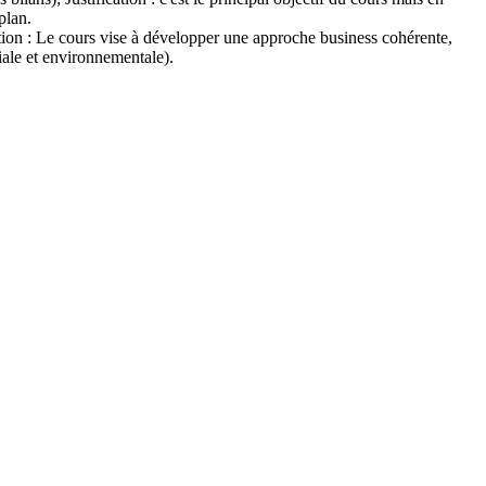
plan.
tion : Le cours vise à développer une approche business cohérente,
iale et environnementale).