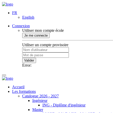
FR
English
Connexion
Utiliser mon compte école
Je me connecte
Utiliser un compte provisoire
Valider
Error:
Accueil
Les formations
Catalogue 2026 - 2027
Ingénieur
ING - Diplôme d'ingénieur
Master