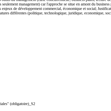
 seulement management) car l'approche se situe en amont du business 
es enjeux de développement commercial, économique et social; Justifica
tures différentes (politique, technologique, juridique, economique, soc
ales" (obligatoire)_S2