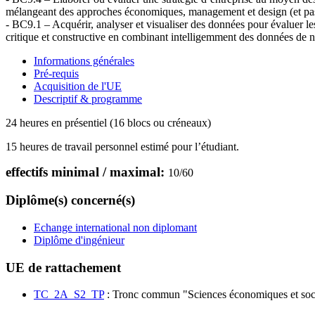
mélangeant des approches économiques, management et design (et pas
- BC9.1 – Acquérir, analyser et visualiser des données pour évaluer l
critique et constructive en combinant intelligemment des données de na
Informations générales
Pré-requis
Acquisition de l'UE
Descriptif & programme
24 heures en présentiel (16 blocs ou créneaux)
15 heures de travail personnel estimé pour l’étudiant.
effectifs minimal / maximal:
10
/
60
Diplôme(s) concerné(s)
Echange international non diplomant
Diplôme d'ingénieur
UE de rattachement
TC_2A_S2_TP
: Tronc commun "Sciences économiques et soci