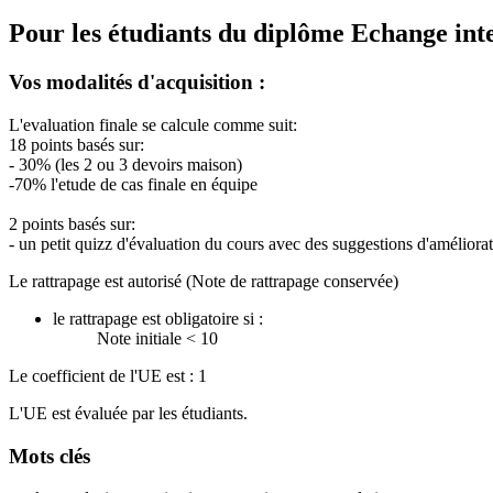
Pour les étudiants du diplôme
Echange int
Vos modalités d'acquisition :
L'evaluation finale se calcule comme suit:
18 points basés sur:
- 30% (les 2 ou 3 devoirs maison)
-70% l'etude de cas finale en équipe
2 points basés sur:
- un petit quizz d'évaluation du cours avec des suggestions d'améliora
Le rattrapage est autorisé (Note de rattrapage conservée)
le rattrapage est obligatoire si :
Note initiale < 10
Le coefficient de l'UE est : 1
L'UE est évaluée par les étudiants.
Mots clés