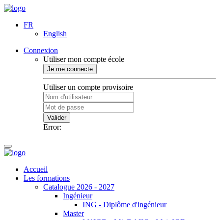
FR
English
Connexion
Utiliser mon compte école
Je me connecte
Utiliser un compte provisoire
Valider
Error:
Accueil
Les formations
Catalogue 2026 - 2027
Ingénieur
ING - Diplôme d'ingénieur
Master