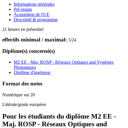
Informations générales
Pré-requis
Acquisition de l'UE
Descriptif & programme
21 heures en présentiel
effectifs minimal / maximal:
5
/
24
Diplôme(s) concerné(s)
M2 EE - Maj. ROSP - Réseaux Optiques and Systèmes
Photoniques
Diplôme d'ingénieur
Format des notes
Numérique sur 20
Littérale/grade européen
Pour les étudiants du diplôme
M2 EE -
Maj. ROSP - Réseaux Optiques and