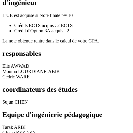
d'ingénieur
L'UE est acquise si Note finale >= 10
Crédits ECTS acquis : 2 ECTS
Crédit d'Option 3A acquis : 2
La note obtenue rentre dans le calcul de votre GPA.
responsables
Elie AWWAD
Mounia LOURDIANE-ABIB
Cedric WARE
coordinateurs des études
Sujun CHEN
Equipe d'ingénierie pédagogique
Tarak ARBI
Ghaya REKAYA