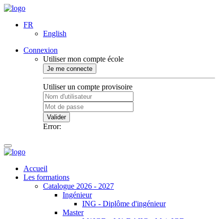
FR
English
Connexion
Utiliser mon compte école
Je me connecte
Utiliser un compte provisoire
Valider
Error:
Accueil
Les formations
Catalogue 2026 - 2027
Ingénieur
ING - Diplôme d'ingénieur
Master