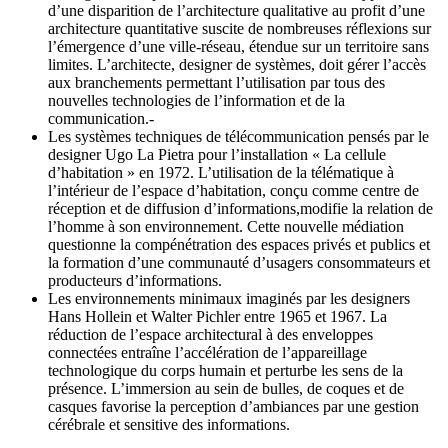
d’une disparition de l’architecture qualitative au profit d’une
architecture quantitative suscite de nombreuses réflexions sur
l’émergence d’une ville-réseau, étendue sur un territoire sans
limites. L’architecte, designer de systèmes, doit gérer l’accès
aux branchements permettant l’utilisation par tous des
nouvelles technologies de l’information et de la
communication.-
Les systèmes techniques de télécommunication pensés par le
designer Ugo La Pietra pour l’installation « La cellule
d’habitation » en 1972. L’utilisation de la télématique à
l’intérieur de l’espace d’habitation, conçu comme centre de
réception et de diffusion d’informations,modifie la relation de
l’homme à son environnement. Cette nouvelle médiation
questionne la compénétration des espaces privés et publics et
la formation d’une communauté d’usagers consommateurs et
producteurs d’informations.
Les environnements minimaux imaginés par les designers
Hans Hollein et Walter Pichler entre 1965 et 1967. La
réduction de l’espace architectural à des enveloppes
connectées entraîne l’accélération de l’appareillage
technologique du corps humain et perturbe les sens de la
présence. L’immersion au sein de bulles, de coques et de
casques favorise la perception d’ambiances par une gestion
cérébrale et sensitive des informations.