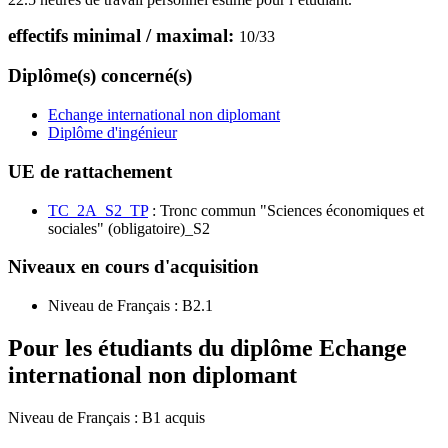
effectifs minimal / maximal:
10
/
33
Diplôme(s) concerné(s)
Echange international non diplomant
Diplôme d'ingénieur
UE de rattachement
TC_2A_S2_TP
: Tronc commun "Sciences économiques et
sociales" (obligatoire)_S2
Niveaux en cours d'acquisition
Niveau de Français :
B2.1
Pour les étudiants du diplôme
Echange
international non diplomant
Niveau de Français : B1 acquis