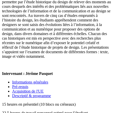
permettre par l’étude historique du design de relever des moments au
cours desquels des intérêts et des problématiques liés aux nouvelles
technologies de l’information et de la communication et au design se
sont rencontrés. Au travers de cinq cas d’études empruntés à
l’histoire du design, les étudiants appréhendent comment des
designers se sont saisis des évolutions liées à l’information, à la
communication et au numérique pour proposer des options de
design, dans divers domaines et à différentes échelles. Chacun des
cas historiques est mis en perspective avec des recherches plus
récentes sur le numérique afin d’exposer le potentiel créatif et
réflexif de l’étude historique de projets de design. Les présentations
s’appuient sur l’examen de documents de différentes formes : texte,
image et vidéo notamment.
Intervenant : Jérôme Pasquet
Informations générales
Pré-requis
Acquisition de l'UE
Descriptif & programme
15 heures en présentiel (10 blocs ou créneaux)
22.5 heures de travail personnel estimé pour l’étudiant.