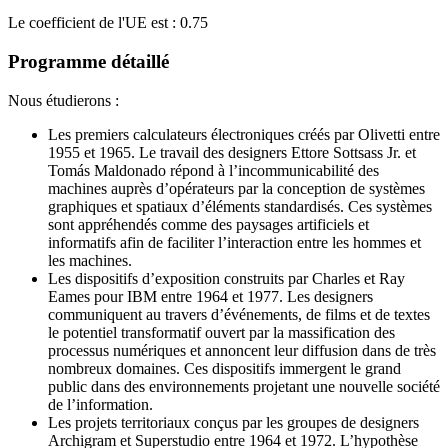
Le coefficient de l'UE est : 0.75
Programme détaillé
Nous étudierons :
Les premiers calculateurs électroniques créés par Olivetti entre
1955 et 1965. Le travail des designers Ettore Sottsass Jr. et
Tomás Maldonado répond à l’incommunicabilité des
machines auprès d’opérateurs par la conception de systèmes
graphiques et spatiaux d’éléments standardisés. Ces systèmes
sont appréhendés comme des paysages artificiels et
informatifs afin de faciliter l’interaction entre les hommes et
les machines.
Les dispositifs d’exposition construits par Charles et Ray
Eames pour IBM entre 1964 et 1977. Les designers
communiquent au travers d’événements, de films et de textes
le potentiel transformatif ouvert par la massification des
processus numériques et annoncent leur diffusion dans de très
nombreux domaines. Ces dispositifs immergent le grand
public dans des environnements projetant une nouvelle société
de l’information.
Les projets territoriaux conçus par les groupes de designers
Archigram et Superstudio entre 1964 et 1972. L’hypothèse