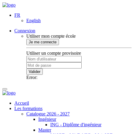
FR
English
Connexion
Utiliser mon compte école
Je me connecte
Utiliser un compte provisoire
Valider
Error:
Accueil
Les formations
Catalogue 2026 - 2027
Ingénieur
ING - Diplôme d'ingénieur
Master