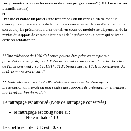
.
est présent(e) à toutes les séances de cours programmées*
(10TH répartis sur
5 mardis matins)
et
.
réalise et valide
un projet / une recherche / ou un écrit en fin de module
(l'enseignant précisera lors de la première séance les modalités d'évaluation de
son cours).
La présentation d'un travail en cours de module ne dispense ni de la
remise du support de communication ni de la présence aux cours qui suivent
cette présentation ** .
**Une tolérance de 10% d'absence pourra être prise en compte sur
présentation d'un justificatif d'absence et validé uniquement par la Direction
de l'Enseignement : soit 1TH (1h30) d'absence sur les 10TH programmées.
Au
delà, le cours sera invalidé.
** Toute absence excédant 10% d'absence sans justification après
présentation du travail ou non remise des supports de présentation entrainera
une invalidation du module
Le rattrapage est autorisé (Note de rattrapage conservée)
le rattrapage est obligatoire si :
Note initiale < 10
Le coefficient de l'UE est : 0.75