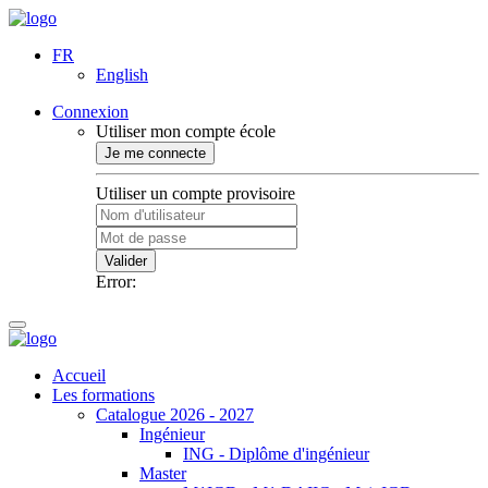
FR
English
Connexion
Utiliser mon compte école
Je me connecte
Utiliser un compte provisoire
Valider
Error:
Accueil
Les formations
Catalogue 2026 - 2027
Ingénieur
ING - Diplôme d'ingénieur
Master