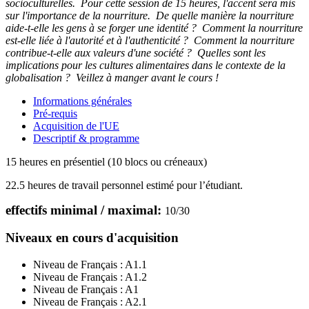
socioculturelles. Pour cette session de 15 heures, l'accent sera mis
sur l'importance de la nourriture. De quelle manière la nourriture
aide-t-elle les gens à se forger une identité ? Comment la nourriture
est-elle liée à l'autorité et à l'authenticité ? Comment la nourriture
contribue-t-elle aux valeurs d'une société ? Quelles sont les
implications pour les cultures alimentaires dans le contexte de la
globalisation ?
Veillez à manger avant le cours !
Informations générales
Pré-requis
Acquisition de l'UE
Descriptif & programme
15 heures en présentiel (10 blocs ou créneaux)
22.5 heures de travail personnel estimé pour l’étudiant.
effectifs minimal / maximal:
10
/
30
Niveaux en cours d'acquisition
Niveau de Français :
A1.1
Niveau de Français :
A1.2
Niveau de Français :
A1
Niveau de Français :
A2.1