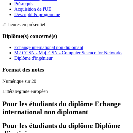
Pré-requis
Acquisition de l'UE
Descriptif & programme
21 heures en présentiel
Diplôme(s) concerné(s)
Echange international non diplomant
M2 CCSN - Maj. CSN - Computer Science for Networks
Diplôme d'ingénieur
Format des notes
Numérique sur 20
Littérale/grade européen
Pour les étudiants du diplôme
Echange
international non diplomant
Pour les étudiants du diplôme
Diplôme