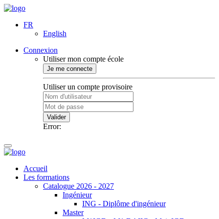
FR
English
Connexion
Utiliser mon compte école
Je me connecte
Utiliser un compte provisoire
Valider
Error:
Accueil
Les formations
Catalogue 2026 - 2027
Ingénieur
ING - Diplôme d'ingénieur
Master