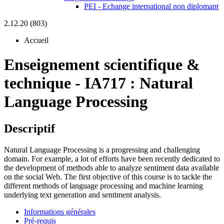
PEI - Echange international non diplomant
2.12.20 (803)
Accueil
Enseignement scientifique &
technique
-
IA717 :
Natural
Language Processing
Descriptif
Natural Language Processing is a progressing and challenging
domain. For example, a lot of efforts have been recently dedicated to
the development of methods able to analyze sentiment data available
on the social Web. The first objective of this course is to tackle the
different methods of language processing and machine learning
underlying text generation and sentiment analysis.
Informations générales
Pré-requis