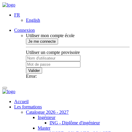
FR
English
Connexion
Utiliser mon compte école
Je me connecte
Utiliser un compte provisoire
Valider
Error:
Accueil
Les formations
Catalogue 2026 - 2027
Ingénieur
ING - Diplôme d'ingénieur
Master