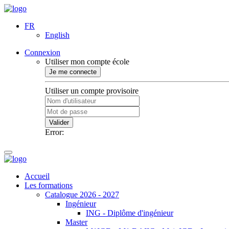
FR
English
Connexion
Utiliser mon compte école
Je me connecte
Utiliser un compte provisoire
Valider
Error:
Accueil
Les formations
Catalogue 2026 - 2027
Ingénieur
ING - Diplôme d'ingénieur
Master