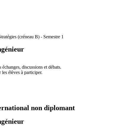
tratégies (créneau B) - Semestre 1
ngénieur
es échanges, discussions et débats.
 les élèves à participer.
ernational non diplomant
ngénieur