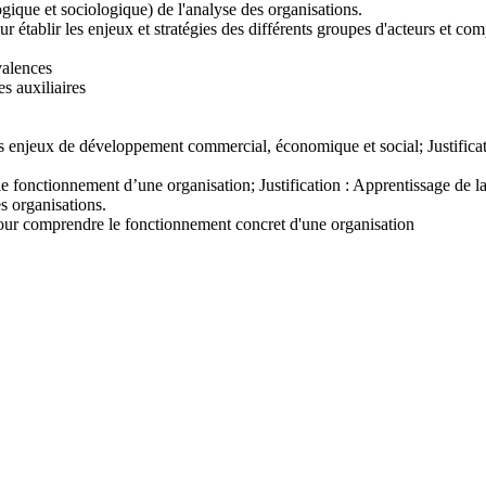
ogique et sociologique) de l'analyse des organisations.
 établir les enjeux et stratégies des différents groupes d'acteurs et co
valences
es auxiliaires
s enjeux de développement commercial, économique et social; Justificati
le fonctionnement d’une organisation; Justification : Apprentissage de l
s organisations.
 pour comprendre le fonctionnement concret d'une organisation