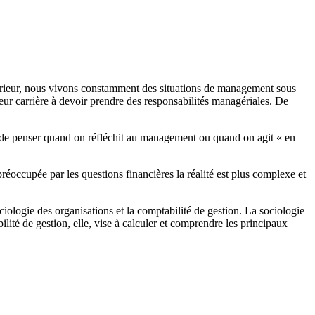
rieur, nous vivons constamment des situations de management sous
ur carrière à devoir prendre des responsabilités managériales. De
 de penser quand on réfléchit au management ou quand on agit « en
éoccupée par les questions financières la réalité est plus complexe et
ologie des organisations et la comptabilité de gestion. La sociologie
ité de gestion, elle, vise à calculer et comprendre les principaux