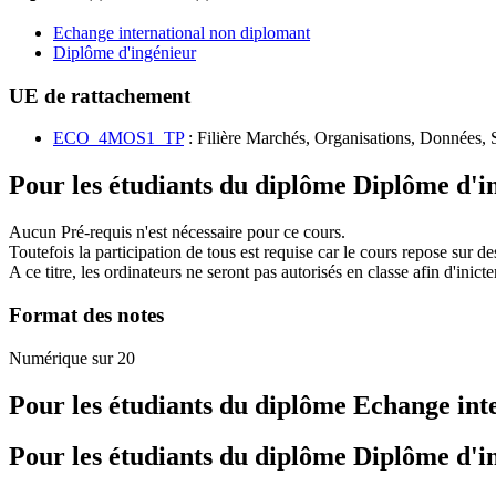
Echange international non diplomant
Diplôme d'ingénieur
UE de rattachement
ECO_4MOS1_TP
: Filière Marchés, Organisations, Données, S
Pour les étudiants du diplôme
Diplôme d'i
Aucun Pré-requis n'est nécessaire pour ce cours.
Toutefois la participation de tous est requise car le cours repose sur d
A ce titre, les ordinateurs ne seront pas autorisés en classe afin d'inicter
Format des notes
Numérique sur 20
Pour les étudiants du diplôme
Echange int
Pour les étudiants du diplôme
Diplôme d'i