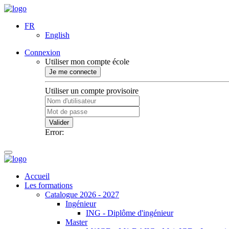
FR
English
Connexion
Utiliser mon compte école
Je me connecte
Utiliser un compte provisoire
Valider
Error:
Accueil
Les formations
Catalogue 2026 - 2027
Ingénieur
ING - Diplôme d'ingénieur
Master