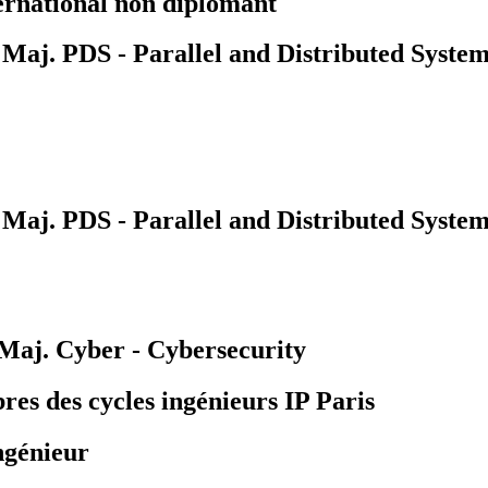
ernational non diplomant
aj. PDS - Parallel and Distributed System
aj. PDS - Parallel and Distributed System
aj. Cyber - Cybersecurity
bres des cycles ingénieurs IP Paris
ngénieur