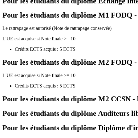
Pour les étudiants du diplôme
Echange int
Pour les étudiants du diplôme
M1 FODQ - M
Le rattrapage est autorisé (Note de rattrapage conservée)
L'UE est acquise si Note finale >= 10
Crédits ECTS acquis : 5 ECTS
Pour les étudiants du diplôme
M2 FODQ - M
L'UE est acquise si Note finale >= 10
Crédits ECTS acquis : 5 ECTS
Pour les étudiants du diplôme
M2 CCSN - M
Pour les étudiants du diplôme
Auditeurs li
Pour les étudiants du diplôme
Diplôme d'i