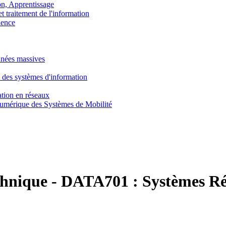
, Apprentissage
traitement de l'information
ence
nnées massives
 des systèmes d'information
tion en réseaux
umérique des Systèmes de Mobilité
chnique
-
DATA701 :
Systèmes Ré