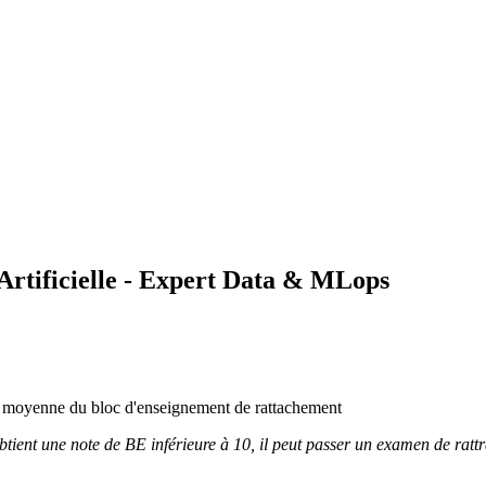
 Artificielle - Expert Data & MLops
 la moyenne du bloc d'enseignement de rattachement
 obtient une note de BE inférieure à 10, il peut passer un examen de ra