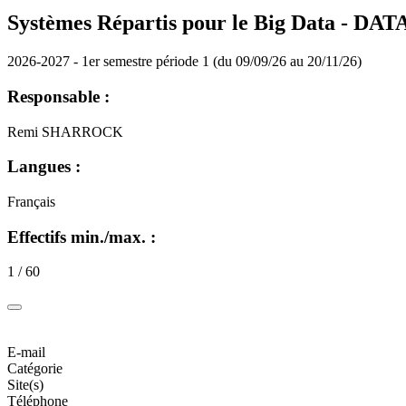
Systèmes Répartis pour le Big Data - DAT
2026-2027 - 1er semestre période 1 (du 09/09/26 au 20/11/26)
Responsable :
Remi SHARROCK
Langues :
Français
Effectifs min./max. :
1 / 60
E-mail
Catégorie
Site(s)
Téléphone