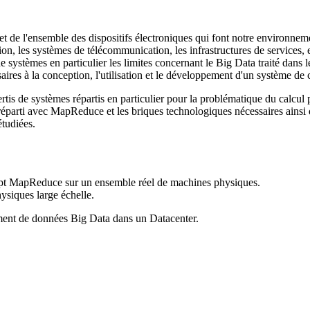
t de l'ensemble des dispositifs électroniques qui font notre environneme
ion, les systèmes de télécommunication, les infrastructures de services, 
 systèmes en particulier les limites concernant le Big Data traité dans l
aires à la conception, l'utilisation et le développement d'un système de c
rtis de systèmes répartis en particulier pour la problématique du calcul
 réparti avec MapReduce et les briques technologiques nécessaires ainsi
étudiées.
cept MapReduce sur un ensemble réel de machines physiques.
ysiques large échelle.
tement de données Big Data dans un Datacenter.