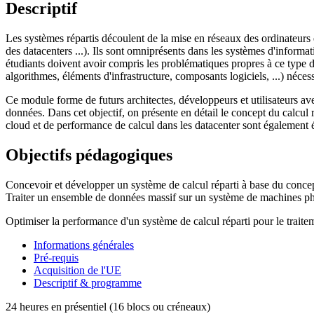
Descriptif
Les systèmes répartis découlent de la mise en réseaux des ordinateurs e
des datacenters ...). Ils sont omniprésents dans les systèmes d'informat
étudiants doivent avoir compris les problématiques propres à ce type de
algorithmes, éléments d'infrastructure, composants logiciels, ...) nécess
Ce module forme de futurs architectes, développeurs et utilisateurs ave
données. Dans cet objectif, on présente en détail le concept du calcul
cloud et de performance de calcul dans les datacenter sont également 
Objectifs pédagogiques
Concevoir et développer un système de calcul réparti à base du con
Traiter un ensemble de données massif sur un système de machines ph
Optimiser la performance d'un système de calcul réparti pour le trai
Informations générales
Pré-requis
Acquisition de l'UE
Descriptif & programme
24 heures en présentiel (16 blocs ou créneaux)