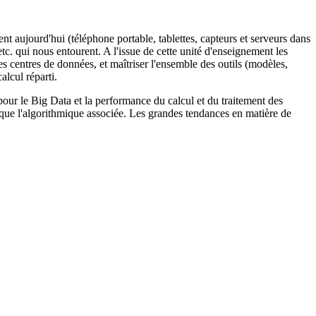
nt aujourd'hui (téléphone portable, tablettes, capteurs et serveurs dans
etc. qui nous entourent. A l'issue de cette unité d'enseignement les
es centres de données, et maîtriser l'ensemble des outils (modèles,
alcul réparti.
 pour le Big Data et la performance du calcul et du traitement des
 que l'algorithmique associée. Les grandes tendances en matière de