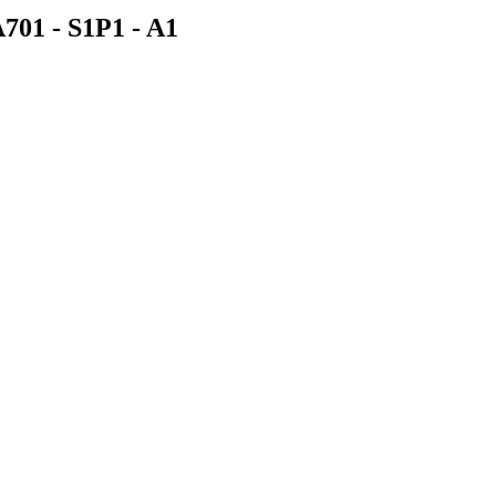
A701 - S1P1 -
A1