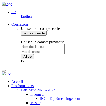
FR
English
Connexion
Utiliser mon compte école
Je me connecte
Utiliser un compte provisoire
Valider
Error:
Accueil
Les formations
Catalogue 2026 - 2027
Ingénieur
ING - Diplôme d'ingénieur
Master