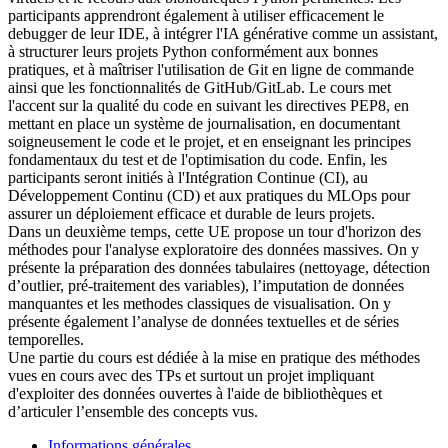
participants apprendront également à utiliser efficacement le
debugger de leur IDE, à intégrer l'IA générative comme un assistant,
à structurer leurs projets Python conformément aux bonnes
pratiques, et à maîtriser l'utilisation de Git en ligne de commande
ainsi que les fonctionnalités de GitHub/GitLab. Le cours met
l'accent sur la qualité du code en suivant les directives PEP8, en
mettant en place un système de journalisation, en documentant
soigneusement le code et le projet, et en enseignant les principes
fondamentaux du test et de l'optimisation du code. Enfin, les
participants seront initiés à l'Intégration Continue (CI), au
Développement Continu (CD) et aux pratiques du MLOps pour
assurer un déploiement efficace et durable de leurs projets.
Dans un deuxième temps, cette UE propose un tour d'horizon des
méthodes pour l'analyse exploratoire des données massives. On y
présente la préparation des données tabulaires (nettoyage, détection
d’outlier, pré-traitement des variables), l’imputation de données
manquantes et les methodes classiques de visualisation. On y
présente également l’analyse de données textuelles et de séries
temporelles.
Une partie du cours est dédiée à la mise en pratique des méthodes
vues en cours avec des TPs et surtout un projet impliquant
d'exploiter des données ouvertes à l'aide de bibliothèques et
d’articuler l’ensemble des concepts vus.
Informations générales