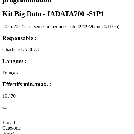
Kit Big Data - IADATA700 -S1P1
2026-2027 - 1er semestre période 1 (du 09/09/26 au 20/11/26)
Responsable :
Charlotte LACLAU
Langues :
Français
Effectifs min./max. :
10 / 70
E-mail
Catégorie
Site(s)