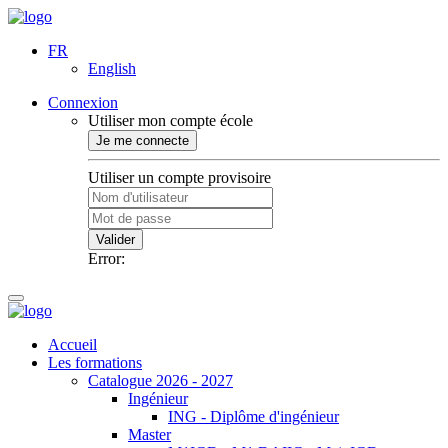
FR
English
Connexion
Utiliser mon compte école
Je me connecte
Utiliser un compte provisoire
Valider
Error:
Accueil
Les formations
Catalogue 2026 - 2027
Ingénieur
ING - Diplôme d'ingénieur
Master