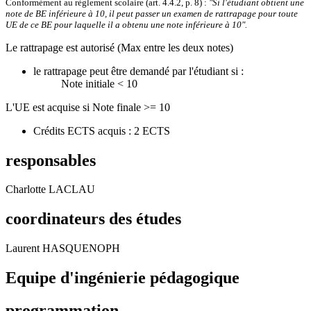
Conformément au règlement scolaire (art. 4.4.2, p. 8) :
"Si l'étudiant obtient une
note de BE inférieure à 10, il peut passer un examen de rattrapage pour toute
UE de ce BE pour laquelle il a obtenu une note inférieure à 10".
Le rattrapage est autorisé (Max entre les deux notes)
le rattrapage peut être demandé par l'étudiant si :
Note initiale < 10
L'UE est acquise si Note finale >= 10
Crédits ECTS acquis : 2 ECTS
responsables
Charlotte LACLAU
coordinateurs des études
Laurent HASQUENOPH
Equipe d'ingénierie pédagogique
programmation