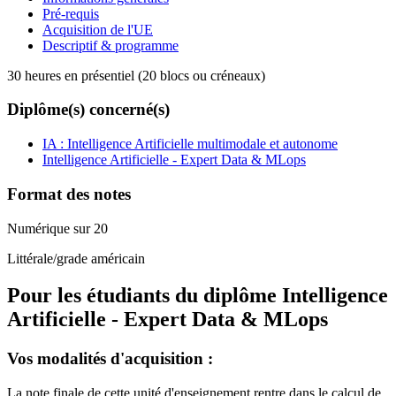
Pré-requis
Acquisition de l'UE
Descriptif & programme
30 heures en présentiel (20 blocs ou créneaux)
Diplôme(s) concerné(s)
IA : Intelligence Artificielle multimodale et autonome
Intelligence Artificielle - Expert Data & MLops
Format des notes
Numérique sur 20
Littérale/grade américain
Pour les étudiants du diplôme
Intelligence
Artificielle - Expert Data & MLops
Vos modalités d'acquisition :
La note finale de cette unité d'enseignement rentre dans le calcul de