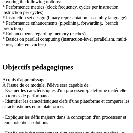
covering the following notions:
* Performence metrics (clock frequency, cycles per instruction,
instruction per cycles)
* Instruction set design (binary representation, assembly language)
* Performance enhancements (pipelining, forwarding, branch
prediction)
* Enhancements regarding memory (caches)
* Basics on parallel computing (instruction-level parallelism, multi-
cores, coherent caches)
Objectifs pédagogiques
Acquis d'apprentissage
À l'issue de ce module, l'élève sera capable de:
- Évaluer les caractéristiques d'un processeur/plateforme matérielle
en termes de performance
- Identifier les caractéristiques clefs d'une plateforme et comparer les
caractéristiques entre plateformes
- Expliquer les défis majeurs dans la conception d'un processeur et
leurs potentiels solutions