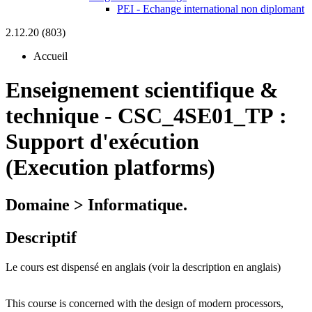
PEI - Echange international non diplomant
2.12.20 (803)
Accueil
Enseignement scientifique &
technique
-
CSC_4SE01_TP :
Support d'exécution
(Execution platforms)
Domaine > Informatique.
Descriptif
Le cours est dispens
é
en anglais (voir la description en anglais)
This course is concerned with the design of modern processors,