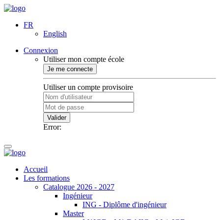
FR
English
Connexion
Utiliser mon compte école
Je me connecte
Utiliser un compte provisoire
Valider
Error:
Accueil
Les formations
Catalogue 2026 - 2027
Ingénieur
ING - Diplôme d'ingénieur
Master