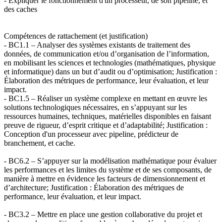
- Expliquer le fonctionnement d'un processeur, de son pipeline, et
des caches
Compétences de rattachement (et justification)
- BC1.1 – Analyser des systèmes existants de traitement des
données, de communication et/ou d’organisation de l’information,
en mobilisant les sciences et technologies (mathématiques, physique
et informatique) dans un but d’audit ou d’optimisation; Justification :
Élaboration des métriques de performance, leur évaluation, et leur
impact.
- BC1.5 – Réaliser un système complexe en mettant en œuvre les
solutions technologiques nécessaires, en s’appuyant sur les
ressources humaines, techniques, matérielles disponibles en faisant
preuve de rigueur, d’esprit critique et d’adaptabilité; Justification :
Conception d'un processeur avec pipeline, prédicteur de
branchement, et cache.
- BC6.2 – S’appuyer sur la modélisation mathématique pour évaluer
les performances et les limites du système et de ses composants, de
manière à mettre en évidence les facteurs de dimensionnement et
d’architecture; Justification : Élaboration des métriques de
performance, leur évaluation, et leur impact.
- BC3.2 – Mettre en place une gestion collaborative du projet et