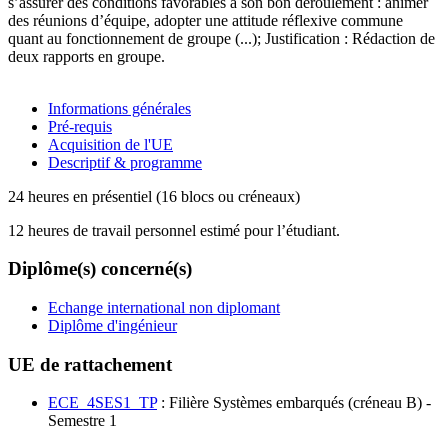
s’assurer des conditions favorables à son bon déroulement : animer
des réunions d’équipe, adopter une attitude réflexive commune
quant au fonctionnement de groupe (...); Justification : Rédaction de
deux rapports en groupe.
Informations générales
Pré-requis
Acquisition de l'UE
Descriptif & programme
24 heures en présentiel (16 blocs ou créneaux)
12 heures de travail personnel estimé pour l’étudiant.
Diplôme(s) concerné(s)
Echange international non diplomant
Diplôme d'ingénieur
UE de rattachement
ECE_4SES1_TP
: Filière Systèmes embarqués (créneau B) -
Semestre 1