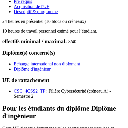
Pré-requis
Acquisition de l'UE
Descriptif & programme
24 heures en présentiel (16 blocs ou créneaux)
10 heures de travail personnel estimé pour l’étudiant.
effectifs minimal / maximal:
8
/
40
Diplôme(s) concerné(s)
Echange international non diplomant
Diplôme d'ingénieur
UE de rattachement
CSC_4CSS2_TP
: Filière Cybersécurité (créneau A) -
Semestre 2
Pour les étudiants du diplôme
Diplôme
d'ingénieur