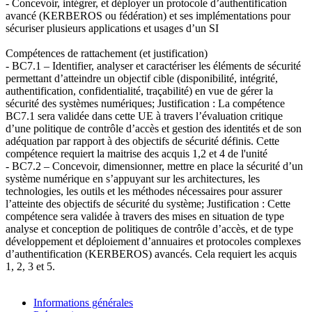
- Concevoir, intégrer, et déployer un protocole d’authentification
avancé (KERBEROS ou fédération) et ses implémentations pour
sécuriser plusieurs applications et usages d’un SI
Compétences de rattachement (et justification)
- BC7.1 – Identifier, analyser et caractériser les éléments de sécurité
permettant d’atteindre un objectif cible (disponibilité, intégrité,
authentification, confidentialité, traçabilité) en vue de gérer la
sécurité des systèmes numériques; Justification : La compétence
BC7.1 sera validée dans cette UE à travers l’évaluation critique
d’une politique de contrôle d’accès et gestion des identités et de son
adéquation par rapport à des objectifs de sécurité définis. Cette
compétence requiert la maitrise des acquis 1,2 et 4 de l'unité
- BC7.2 – Concevoir, dimensionner, mettre en place la sécurité d’un
système numérique en s’appuyant sur les architectures, les
technologies, les outils et les méthodes nécessaires pour assurer
l’atteinte des objectifs de sécurité du système; Justification : Cette
compétence sera validée à travers des mises en situation de type
analyse et conception de politiques de contrôle d’accès, et de type
développement et déploiement d’annuaires et protocoles complexes
d’authentification (KERBEROS) avancés. Cela requiert les acquis
1, 2, 3 et 5.
Informations générales