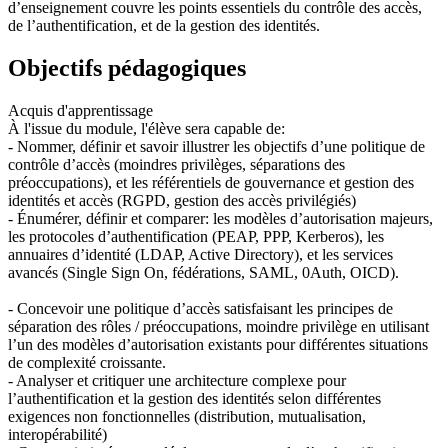
d’enseignement couvre les points essentiels du contrôle des accès,
de l’authentification, et de la gestion des identités.
Objectifs pédagogiques
Acquis d'apprentissage
À l'issue du module, l'élève sera capable de:
- Nommer, définir et savoir illustrer les objectifs d’une politique de
contrôle d’accès (moindres privilèges, séparations des
préoccupations), et les référentiels de gouvernance et gestion des
identités et accès (RGPD, gestion des accès privilégiés)
- Énumérer, définir et comparer: les modèles d’autorisation majeurs,
les protocoles d’authentification (PEAP, PPP, Kerberos), les
annuaires d’identité (LDAP, Active Directory), et les services
avancés (Single Sign On, fédérations, SAML, 0Auth, OICD).
- Concevoir une politique d’accès satisfaisant les principes de
séparation des rôles / préoccupations, moindre privilège en utilisant
l’un des modèles d’autorisation existants pour différentes situations
de complexité croissante.
- Analyser et critiquer une architecture complexe pour
l’authentification et la gestion des identités selon différentes
exigences non fonctionnelles (distribution, mutualisation,
interopérabilité)