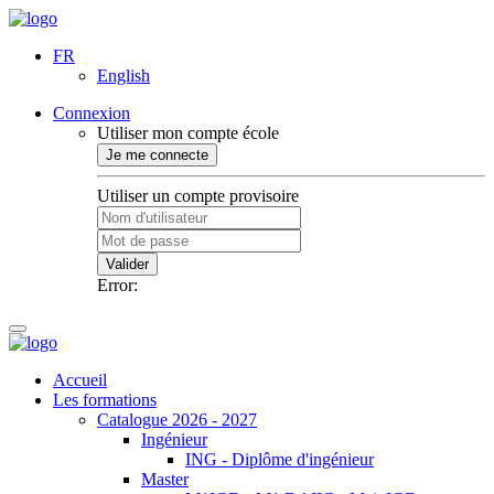
FR
English
Connexion
Utiliser mon compte école
Je me connecte
Utiliser un compte provisoire
Valider
Error:
Accueil
Les formations
Catalogue 2026 - 2027
Ingénieur
ING - Diplôme d'ingénieur
Master