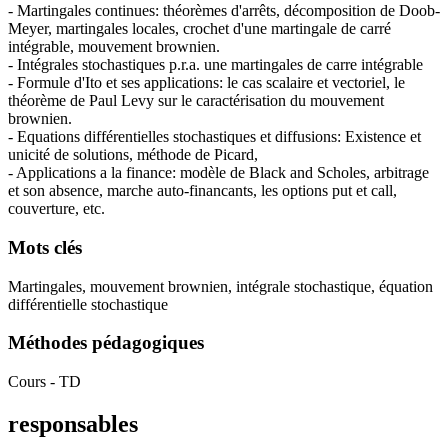
- Martingales continues: théorèmes d'arrêts, décomposition de Doob-
Meyer, martingales locales, crochet d'une martingale de carré
intégrable, mouvement brownien.
- Intégrales stochastiques p.r.a. une martingales de carre intégrable
- Formule d'Ito et ses applications: le cas scalaire et vectoriel, le
théorème de Paul Levy sur le caractérisation du mouvement
brownien.
- Equations différentielles stochastiques et diffusions: Existence et
unicité de solutions, méthode de Picard,
- Applications a la finance: modèle de Black and Scholes, arbitrage
et son absence, marche auto-financants, les options put et call,
couverture, etc.
Mots clés
Martingales, mouvement brownien, intégrale stochastique, équation
différentielle stochastique
Méthodes pédagogiques
Cours - TD
responsables