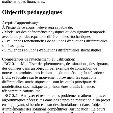
mathématiques financières.
Objectifs pédagogiques
Acquis d'apprentissage
À l'issue de ce cours, l'élève sera capable de:
- Modéliser des phénomènes physiques ou des signaux temporels
avec bruit par des équations différentielles stochastiques
- Evaluer des fonctionnelles de solutions d'équations différentielles
stochastiques.
- Simuler des solutions d'équations différentielles stochastiques.
Compétences de rattachement (et justification)
- BC10.1 – Modéliser des phénomènes, des situations, des signaux,
des données dans un objectif, par exemple de conception de
nouveaux produits dans le domaine du numérique; Justification :
L'UE se focalise sur le mouvement brownien, les équations
différentielles stochastiques qui sont les outils principaux de
modélisation stochastique de phénomènes bruités (finance,
télécommunications, etc.)
- BC10.2 – Analyser et résoudre des problèmes mathématiques et
algorithmiques nécessaires dans des étapes de réalisation d’un projet
en s’appuyant, si besoin est, sur des simulations et dans l’objectif
d’implémenter des solutions compétitives; Justification : Le cours