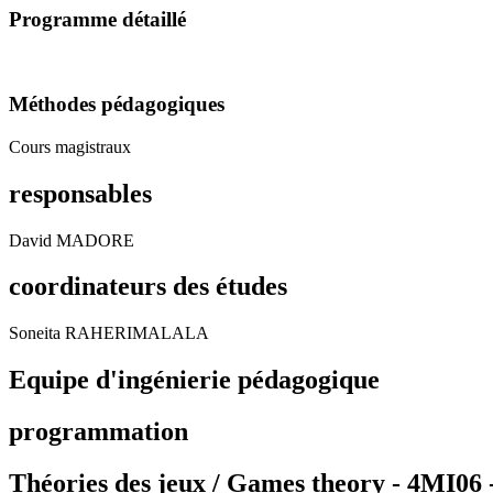
Programme détaillé
Méthodes pédagogiques
Cours magistraux
responsables
David MADORE
coordinateurs des études
Soneita RAHERIMALALA
Equipe d'ingénierie pédagogique
programmation
Théories des jeux / Games theory - 4MI06 