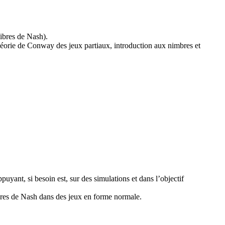
libres de Nash).
héorie de Conway des jeux partiaux, introduction aux nimbres et
yant, si besoin est, sur des simulations et dans l’objectif
ibres de Nash dans des jeux en forme normale.