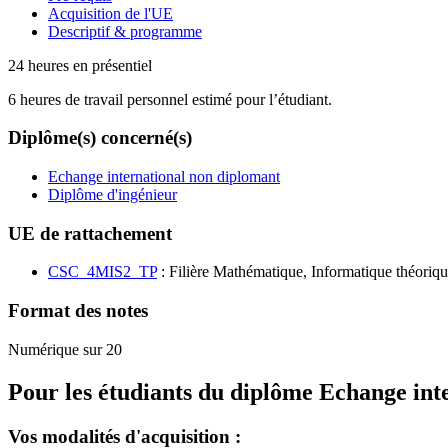
Acquisition de l'UE
Descriptif & programme
24 heures en présentiel
6 heures de travail personnel estimé pour l’étudiant.
Diplôme(s) concerné(s)
Echange international non diplomant
Diplôme d'ingénieur
UE de rattachement
CSC_4MIS2_TP
: Filière Mathématique, Informatique théoriqu
Format des notes
Numérique sur 20
Pour les étudiants du diplôme
Echange int
Vos modalités d'acquisition :