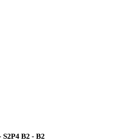
- S2P4 B2 -
B2