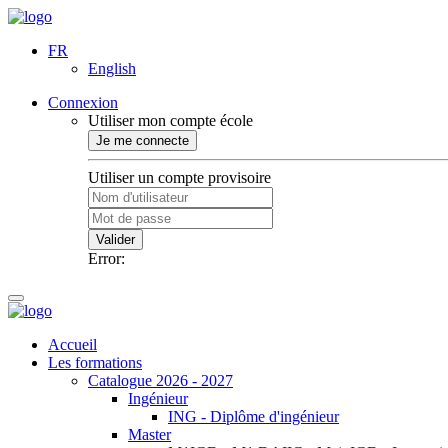
FR
English
Connexion
Utiliser mon compte école
Je me connecte
Utiliser un compte provisoire
Valider
Error:
Accueil
Les formations
Catalogue 2026 - 2027
Ingénieur
ING - Diplôme d'ingénieur
Master