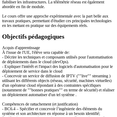
fiabiliser les infrastructures. La télémétrie réseau est également
abordée en fin de module.
Le cours offre une approche expérimentale avec la part belle aux
travaux pratiques, permettant d'étudier ces principales technologies
en les mettant en pratique sur des équipements réels.
Objectifs pédagogiques
Acquis d'apprentissage
À l'issue de l'UE, l'élève sera capable de:
- Décrire les techniques et composants utilisés pour l'automatisation
de déploiements dans le cloud (devOps).
- Expliquer l'intérêt et l'impact des logiciels d'automatisation pour le
déploiement de service dans le cloud
- Concevoir un service de diffusion de IPTV (""live"" streaming )
utilisant les différents objects (réseau, sécurité, machines virtuelles)
d'un opérateur cloud répondant à des contraintes spécifiques
(notamment de ""bonnes pratiques"" en terme de sécurité) et réaliser
un déploiement automatiser d'un tel système .
Compétences de rattachement (et justification)
- BC6.4 – Spécifier et concevoir l’ingénierie des éléments du
système et son architecture en réponse à un besoin identifié;