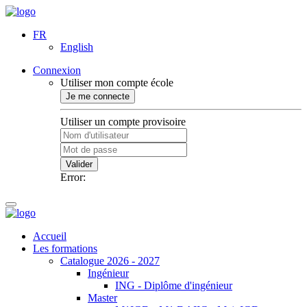
FR
English
Connexion
Utiliser mon compte école
Je me connecte
Utiliser un compte provisoire
Valider
Error:
Accueil
Les formations
Catalogue 2026 - 2027
Ingénieur
ING - Diplôme d'ingénieur
Master