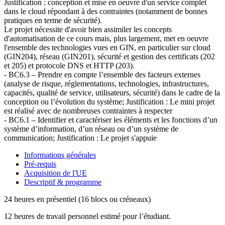
Justification : conception et mise en oeuvre d'un service complet
dans le cloud répondant à des contraintes (notamment de bonnes
pratiques en terme de sécurité).
Le projet nécessite d'avoir bien assimiler les concepts
d'automatisation de ce cours mais, plus largement, met en oeuvre
l'ensemble des technologies vues en GIN, en particulier sur cloud
(GIN204), réseau (GIN201), sécurité et gestion des certificats (202
et 205) et protocole DNS et HTTP (203).
- BC6.3 – Prendre en compte l’ensemble des facteurs externes
(analyse de risque, réglementations, technologies, infrastructures,
capacités, qualité de service, utilisateurs, sécurité) dans le cadre de la
conception ou l’évolution du système; Justification : Le mini projet
est réalisé avec de nombreuses contraintes à respecter
- BC6.1 – Identifier et caractériser les éléments et les fonctions d’un
système d’information, d’un réseau ou d’un système de
communication; Justification : Le projet s'appuie
Informations générales
Pré-requis
Acquisition de l'UE
Descriptif & programme
24 heures en présentiel (16 blocs ou créneaux)
12 heures de travail personnel estimé pour l’étudiant.