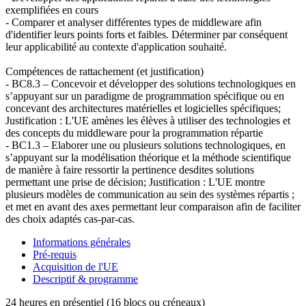
exemplifiées en cours
- Comparer et analyser différentes types de middleware afin
d'identifier leurs points forts et faibles. Déterminer par conséquent
leur applicabilité au contexte d'application souhaité.
Compétences de rattachement (et justification)
- BC8.3 – Concevoir et développer des solutions technologiques en
s’appuyant sur un paradigme de programmation spécifique ou en
concevant des architectures matérielles et logicielles spécifiques;
Justification : L'UE amènes les élèves à utiliser des technologies et
des concepts du middleware pour la programmation répartie
- BC1.3 – Elaborer une ou plusieurs solutions technologiques, en
s’appuyant sur la modélisation théorique et la méthode scientifique
de manière à faire ressortir la pertinence desdites solutions
permettant une prise de décision; Justification : L'UE montre
plusieurs modèles de communication au sein des systèmes répartis ;
et met en avant des axes permettant leur comparaison afin de faciliter
des choix adaptés cas-par-cas.
Informations générales
Pré-requis
Acquisition de l'UE
Descriptif & programme
24 heures en présentiel (16 blocs ou créneaux)