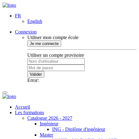
FR
English
Connexion
Utiliser mon compte école
Je me connecte
Utiliser un compte provisoire
Valider
Error:
Accueil
Les formations
Catalogue 2026 - 2027
Ingénieur
ING - Diplôme d'ingénieur
Master