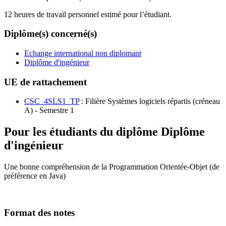
12 heures de travail personnel estimé pour l’étudiant.
Diplôme(s) concerné(s)
Echange international non diplomant
Diplôme d'ingénieur
UE de rattachement
CSC_4SLS1_TP
: Filière Systèmes logiciels répartis (créneau
A) - Semestre 1
Pour les étudiants du diplôme
Diplôme
d'ingénieur
Une bonne compréhension de la Programmation Orientée-Objet (de
préférence en Java)
Format des notes