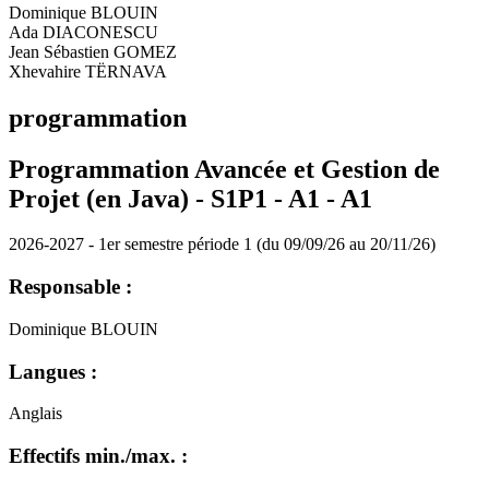
Dominique BLOUIN
Ada DIACONESCU
Jean Sébastien GOMEZ
Xhevahire TËRNAVA
programmation
Programmation Avancée et Gestion de
Projet (en Java) - S1P1 - A1 -
A1
2026-2027 - 1er semestre période 1 (du 09/09/26 au 20/11/26)
Responsable :
Dominique BLOUIN
Langues :
Anglais
Effectifs min./max. :