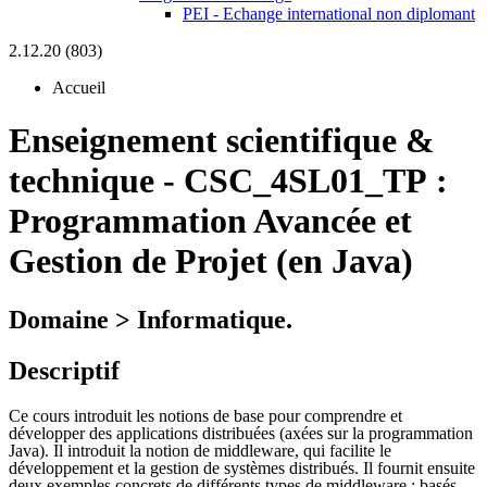
PEI - Echange international non diplomant
2.12.20 (803)
Accueil
Enseignement scientifique &
technique
-
CSC_4SL01_TP :
Programmation Avancée et
Gestion de Projet (en Java)
Domaine > Informatique.
Descriptif
Ce cours introduit les notions de base pour comprendre et
développer des applications distribuées (axées sur la programmation
Java). Il introduit la notion de middleware, qui facilite le
développement et la gestion de systèmes distribués. Il fournit ensuite
deux exemples concrets de différents types de middleware : basés