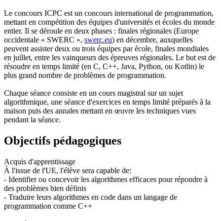
Le concours ICPC est un concours international de programmation,
mettant en compétition des équipes d'universités et écoles du monde
entier. Il se déroule en deux phases : finales régionales (Europe
occidentale « SWERC »,
swerc.eu
) en décembre, auxquelles
peuvent assister deux ou trois équipes par école, finales mondiales
en juillet, entre les vainqueurs des épreuves régionales. Le but est de
résoudre en temps limité (en C, C++, Java, Python, ou Kotlin) le
plus grand nombre de problèmes de programmation.
Chaque séance consiste en un cours magistral sur un sujet
algorithmique, une séance d'exercices en temps limité préparés à la
maison puis des annales mettant en œuvre les techniques vues
pendant la séance.
Objectifs pédagogiques
Acquis d'apprentissage
À l'issue de l'UE, l'élève sera capable de:
- Identifier ou concevoir les algorithmes efficaces pour répondre à
des problèmes bien définis
- Traduire leurs algorithmes en code dans un langage de
programmation comme C++