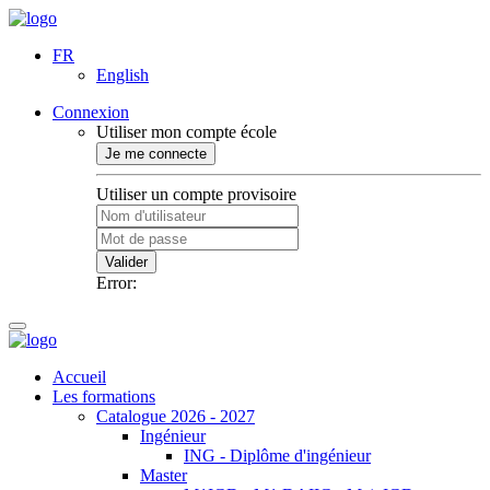
FR
English
Connexion
Utiliser mon compte école
Je me connecte
Utiliser un compte provisoire
Valider
Error:
Accueil
Les formations
Catalogue 2026 - 2027
Ingénieur
ING - Diplôme d'ingénieur
Master