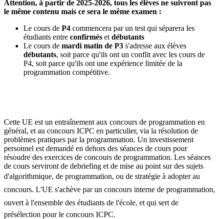
Attention, à partir de 2025-2026, tous les élèves ne suivront pas
le même contenu mais ce sera le même examen :
Le cours de
P4
commencera par un test qui séparera les
étudiants entre
confirmés
et
débutants
Le cours de
mardi matin de P3
s'adresse aux élèves
débutants
, soit parce qu'ils ont un conflit avec les cours de
P4, soit parce qu'ils ont une expérience limitée de la
programmation compétitive.
Cette UE est un entraînement aux concours de programmation en
général, et au concours ICPC en particulier, via la résolution de
problèmes pratiques par la programmation. Un investissement
personnel est demandé en dehors des séances de cours pour
résoudre des exercices de concours de programmation. Les séances
de cours serviront de debriefing et de mise au point sur des sujets
d'algorithmique, de programmation, ou de stratégie à adopter au
concours. L'UE s'achève par un concours interne de programmation,
ouvert à l'ensemble des étudiants de l'école, et qui sert de
présélection pour le concours ICPC.