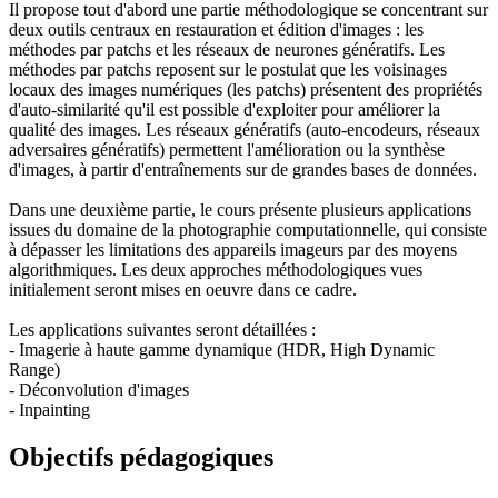
Il propose tout d'abord une partie méthodologique se concentrant sur
deux outils centraux en restauration et édition d'images : les
méthodes par patchs et les réseaux de neurones génératifs. Les
méthodes par patchs reposent sur le postulat que les voisinages
locaux des images numériques (les patchs) présentent des propriétés
d'auto-similarité qu'il est possible d'exploiter pour améliorer la
qualité des images. Les réseaux génératifs (auto-encodeurs, réseaux
adversaires génératifs) permettent l'amélioration ou la synthèse
d'images, à partir d'entraînements sur de grandes bases de données.
Dans une deuxième partie, le cours présente plusieurs applications
issues du domaine de la photographie computationnelle, qui consiste
à dépasser les limitations des appareils imageurs par des moyens
algorithmiques. Les deux approches méthodologiques vues
initialement seront mises en oeuvre dans ce cadre.
Les applications suivantes seront détaillées :
- Imagerie à haute gamme dynamique (HDR, High Dynamic
Range)
- Déconvolution d'images
- Inpainting
Objectifs pédagogiques