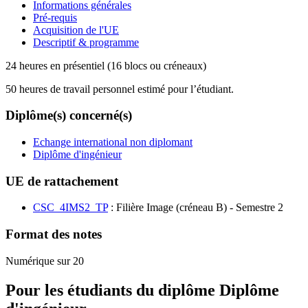
Informations générales
Pré-requis
Acquisition de l'UE
Descriptif & programme
24 heures en présentiel (16 blocs ou créneaux)
50 heures de travail personnel estimé pour l’étudiant.
Diplôme(s) concerné(s)
Echange international non diplomant
Diplôme d'ingénieur
UE de rattachement
CSC_4IMS2_TP
: Filière Image (créneau B) - Semestre 2
Format des notes
Numérique sur 20
Pour les étudiants du diplôme
Diplôme