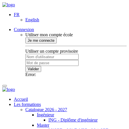
FR
English
Connexion
Utiliser mon compte école
Je me connecte
Utiliser un compte provisoire
Valider
Error:
Accueil
Les formations
Catalogue 2026 - 2027
Ingénieur
ING - Diplôme d'ingénieur
Master