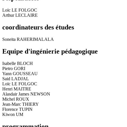
Loïc LE FOLGOC
Arthur LECLAIRE
coordinateurs des études
Soneita RAHERIMALALA
Equipe d'ingénierie pédagogique
Isabelle BLOCH
Pietro GORI
Yann GOUSSEAU
Said LADJAL
Loïc LE FOLGOC
Henri MAITRE
Alasdair James NEWSON
Michel ROUX
Jean-Marc THIERY
Florence TUPIN
Kiwon UM
programmation