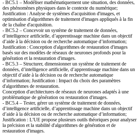
- BC5.1 – Modéliser mathématiquement une situation, des données,
des phénomènes physiques dans le contexte du numérique;
Justification : Analyse de systèmes d'acquisition d'images, et
optimisation d'algorithmes de traitement d'images appliqués à la fin
de la chaîne d'acquisition.
- BC5.2 – Concevoir un système de traitement de données,
d’intelligence artificielle, d’apprentissage machine dans un objectif
d’aide à la décision ou de recherche automatique d’information;
Justification : Conception d'algorithmes de restauration d'images
basés sur des modèles de réseaux de neurones profonds pour la
génération et la restauration d'images.
- BC5.3 – Structurer, dimensionner un système de traitement de
données, d’intelligence artificielle, d’apprentissage machine dans un
objectif d’aide à la décision ou de recherche automatique
d’information; Justification : Impact du choix des paramètres
d'algorithmes de restauration.
Conception d'architectures de réseaux de neurones adaptés à une
problématique de génération ou restauration d'images.
- BC5.4 – Tester, gérer un système de traitement de données,
d’intelligence artificielle, d’apprentissage machine dans un objectif
d’aide à la décision ou de recherche automatique d’information;
Justification : L'UE propose plusieurs outils théoriques pour analyser
la précision et la stabilité d'algorithmes de génération et de
restauration d'images.