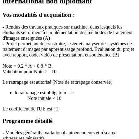
international non diplomant
Vos modalités d'acquisition :
- Rendus des travaux pratiques sur machine, dans lesquels les
étudiants se forment à l'implémentation des méthodes de traitement
d'images enseignées (A)
- Projet permettant de construire, tester et analyser des systèmes de
traitement d'images par apprentissage profond. Évaluation du projet
avec rapport, code, vidéo de présentation, et soutenance (B)
Note = 0.2 * A + 0.8 * B.
Validation pour Note >= 10.
Le rattrapage est autorisé (Note de rattrapage conservée)
le rattrapage est obligatoire si :
Note initiale < 10
Le coefficient de l'UE est : 1
Programme détaillé
- Modèles génératifs: variational autoencodeurs et réseaux
adversaires génératifs