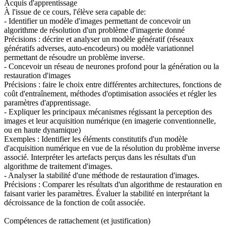
Acquis d'apprentissage
À l'issue de ce cours, l'élève sera capable de:
- Identifier un modèle d'images permettant de concevoir un
algorithme de résolution d'un problème d'imagerie donné
Précisions : décrire et analyser un modèle génératif (réseaux
génératifs adverses, auto-encodeurs) ou modèle variationnel
permettant de résoudre un problème inverse.
- Concevoir un réseau de neurones profond pour la génération ou la
restauration d'images
Précisions : faire le choix entre différentes architectures, fonctions de
coût d'entraînement, méthodes d'optimisation associées et régler les
paramètres d'apprentissage.
- Expliquer les principaux mécanismes régissant la perception des
images et leur acquisition numérique (en imagerie conventionnelle,
ou en haute dynamique)
Exemples : Identifier les éléments constitutifs d'un modèle
d'acquisition numérique en vue de la résolution du problème inverse
associé. Interpréter les artefacts perçus dans les résultats d'un
algorithme de traitement d'images.
- Analyser la stabilité d'une méthode de restauration d'images.
Précisions : Comparer les résultats d'un algorithme de restauration en
faisant varier les paramètres. Évaluer la stabilité en interprétant la
décroissance de la fonction de coût associée.
Compétences de rattachement (et justification)