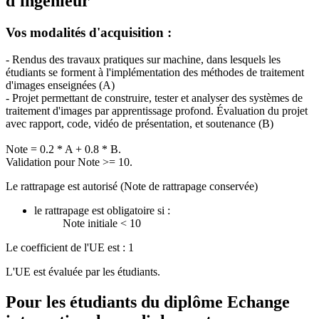
d'ingénieur
Vos modalités d'acquisition :
- Rendus des travaux pratiques sur machine, dans lesquels les
étudiants se forment à l'implémentation des méthodes de traitement
d'images enseignées (A)
- Projet permettant de construire, tester et analyser des systèmes de
traitement d'images par apprentissage profond. Évaluation du projet
avec rapport, code, vidéo de présentation, et soutenance (B)
Note = 0.2 * A + 0.8 * B.
Validation pour Note >= 10.
Le rattrapage est autorisé (Note de rattrapage conservée)
le rattrapage est obligatoire si :
Note initiale < 10
Le coefficient de l'UE est : 1
L'UE est évaluée par les étudiants.
Pour les étudiants du diplôme
Echange