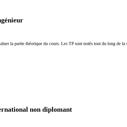
ngénieur
valuer la partie théorique du cours. Les TP sont notés tout du long de la
ernational non diplomant