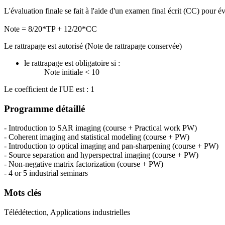
L'évaluation finale se fait à l'aide d'un examen final écrit (CC) pour é
Note = 8/20*TP + 12/20*CC
Le rattrapage est autorisé (Note de rattrapage conservée)
le rattrapage est obligatoire si :
Note initiale < 10
Le coefficient de l'UE est : 1
Programme détaillé
- Introduction to SAR imaging (course + Practical work PW)
- Coherent imaging and statistical modeling (course + PW)
- Introduction to optical imaging and pan-sharpening (course + PW)
- Source separation and hyperspectral imaging (course + PW)
- Non-negative matrix factorization (course + PW)
- 4 or 5 industrial seminars
Mots clés
Télédétection, Applications industrielles