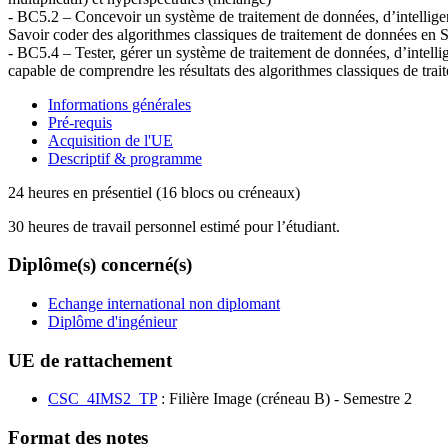
- BC5.2 – Concevoir un système de traitement de données, d’intelligenc
Savoir coder des algorithmes classiques de traitement de données en 
- BC5.4 – Tester, gérer un système de traitement de données, d’intellig
capable de comprendre les résultats des algorithmes classiques de trai
Informations générales
Pré-requis
Acquisition de l'UE
Descriptif & programme
24 heures en présentiel (16 blocs ou créneaux)
30 heures de travail personnel estimé pour l’étudiant.
Diplôme(s) concerné(s)
Echange international non diplomant
Diplôme d'ingénieur
UE de rattachement
CSC_4IMS2_TP
: Filière Image (créneau B) - Semestre 2
Format des notes