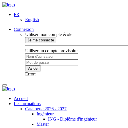
FR
English
Connexion
Utiliser mon compte école
Je me connecte
Utiliser un compte provisoire
Valider
Error:
Accueil
Les formations
Catalogue 2026 - 2027
Ingénieur
ING - Diplôme d'ingénieur
Master