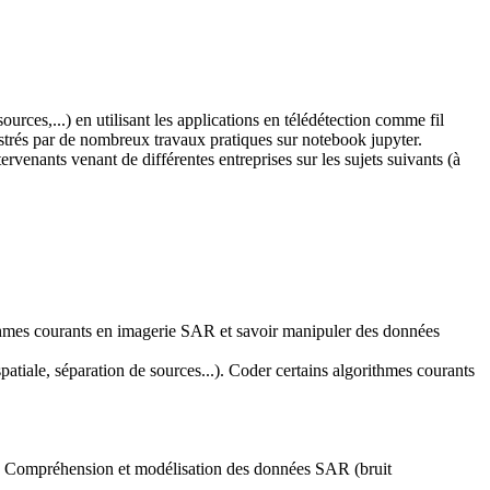
urces,...) en utilisant les applications en télédétection comme fil
lustrés par de nombreux travaux pratiques sur notebook jupyter.
ervenants venant de différentes entreprises sur les sujets suivants (à
gorithmes courants en imagerie SAR et savoir manipuler des données
spatiale, séparation de sources...). Coder certains algorithmes courants
 : Compréhension et modélisation des données SAR (bruit