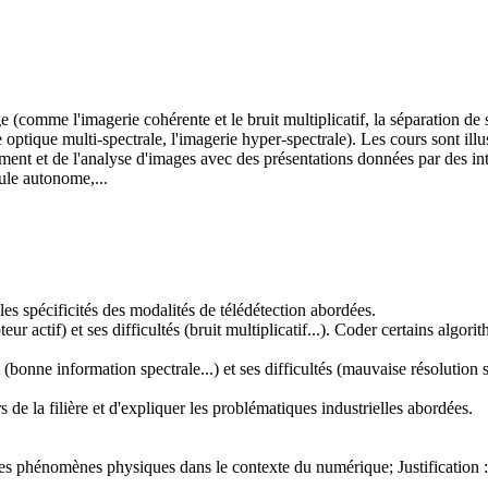
(comme l'imagerie cohérente et le bruit multiplicatif, la séparation de so
 optique multi-spectrale, l'imagerie hyper-spectrale). Les cours sont il
tement et de l'analyse d'images avec des présentations données par des int
cule autonome,...
les spécificités des modalités de télédétection abordées.
teur actif) et ses difficultés (bruit multiplicatif...). Coder certains al
(bonne information spectrale...) et ses difficultés (mauvaise résolution 
s de la filière et d'expliquer les problématiques industrielles abordées.
es phénomènes physiques dans le contexte du numérique; Justification