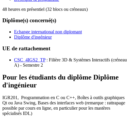
48 heures en présentiel (32 blocs ou créneaux)
Diplôme(s) concerné(s)
Echange international non diplomant
Diplôme d'ingénieur
UE de rattachement
CSC_4IGS2_TP
: Filière 3D & Systèmes Interactifs (créneau
A) - Semestre 2
Pour les étudiants du diplôme
Diplôme
d'ingénieur
IGR201, Programmation en C ou C++, Boîtes à outils graphiques
Qt ou Java Swing, Bases des interfaces web (remarque : rattrapage
possible par cours en ligne, en particulier pour les mastères
spécialisés IDL)