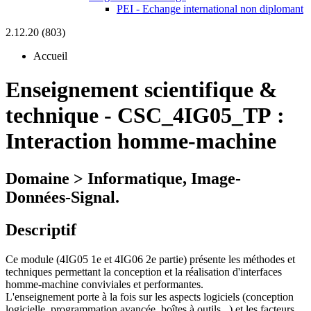
PEI - Echange international non diplomant
2.12.20 (803)
Accueil
Enseignement scientifique &
technique
-
CSC_4IG05_TP :
Interaction homme-machine
Domaine > Informatique, Image-
Données-Signal.
Descriptif
Ce module (4IG05 1e et 4IG06 2e partie) présente les méthodes et
techniques permettant la conception et la réalisation d'interfaces
homme-machine conviviales et performantes.
L'enseignement porte à la fois sur les aspects logiciels (conception
logicielle, programmation avancée, boîtes à outils...) et les facteurs