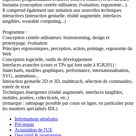
humains (conception centrée utilisateur, évaluation, ergonomie...).
Il comprend également une initiation aux nouvelles techniques
interactives (interaction gestuelle, réalité augmentée, interfaces
tangibles, wearable computing...)
Programme :
Conception centrée utilisateurs: brainstorming, design et
prototypage, évaluation
Principes ergonomiques, perception, action, pointage, ergonomie du
Web
Conception logicielle, outils de développement
Interfaces avancées (cours et TPs qui font suite à IGR201) :
Statecharts, modèles graphiques, performance, internationalisation,
SVG, animations...
Interaction gestuelle 2D et 3D, multitouch, sélection de commandes,
entrée de texte
Techniques émergentes (réalité augmentée, interfaces tangibles,
mobiles, portées, collecticiels, etc.)
(remarque : rattrapage possible par cours en ligne, en particulier pour
les mastères spécialisés IDL)
Informations générales
Pré-requis
Acquisition de l'UE
Descriptif & programme