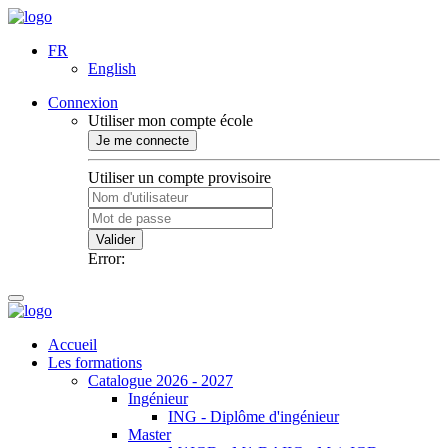
FR
English
Connexion
Utiliser mon compte école
Je me connecte
Utiliser un compte provisoire
Valider
Error:
Accueil
Les formations
Catalogue 2026 - 2027
Ingénieur
ING - Diplôme d'ingénieur
Master