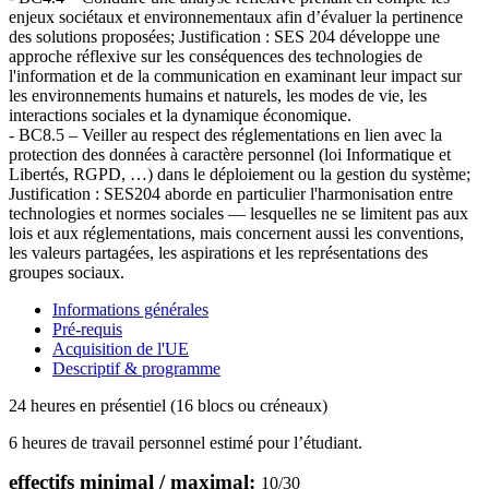
enjeux sociétaux et environnementaux afin d’évaluer la pertinence
des solutions proposées; Justification : SES 204 développe une
approche réflexive sur les conséquences des technologies de
l'information et de la communication en examinant leur impact sur
les environnements humains et naturels, les modes de vie, les
interactions sociales et la dynamique économique.
- BC8.5 – Veiller au respect des réglementations en lien avec la
protection des données à caractère personnel (loi Informatique et
Libertés, RGPD, …) dans le déploiement ou la gestion du système;
Justification : SES204 aborde en particulier l'harmonisation entre
technologies et normes sociales — lesquelles ne se limitent pas aux
lois et aux réglementations, mais concernent aussi les conventions,
les valeurs partagées, les aspirations et les représentations des
groupes sociaux.
Informations générales
Pré-requis
Acquisition de l'UE
Descriptif & programme
24 heures en présentiel (16 blocs ou créneaux)
6 heures de travail personnel estimé pour l’étudiant.
effectifs minimal / maximal:
10
/
30