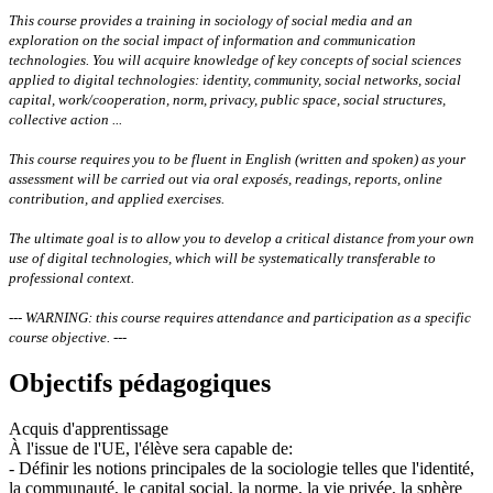
This course provides a training in sociology of social media and an
exploration on the social impact of information and communication
technologies. You will acquire knowledge of key concepts of social sciences
applied to digital technologies: identity, community, social networks, social
capital, work/cooperation, norm, privacy, public space, social structures,
collective action ...
This course requires you to be fluent in English (written and spoken) as your
assessment will be carried out via oral exposés, readings, reports, online
contribution, and applied exercises.
The ultimate goal is to allow you to develop a critical distance from your own
use of digital technologies, which will be systematically transferable to
professional context.
--- WARNING: this course requires attendance and participation as a specific
course objective. ---
Objectifs pédagogiques
Acquis d'apprentissage
À l'issue de l'UE, l'élève sera capable de:
- Définir les notions principales de la sociologie telles que l'identité,
la communauté, le capital social, la norme, la vie privée, la sphère