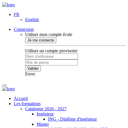
FR
English
Connexion
Utiliser mon compte école
Je me connecte
Utiliser un compte provisoire
Valider
Error:
Accueil
Les formations
Catalogue 2026 - 2027
Ingénieur
ING - Diplôme d'ingénieur
Master