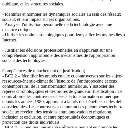
publique, et les structures sociales.
- Identifier et nommer les dynamiques sociales au sein des réseaux
sociaux et leur impact sur les organisations.
- Analyser l'utilisation personnelle de la technologie avec une
distance critique.
- Utiliser les notions sociologiques pour démystifier les mythes liés à
Internet.
- Justifier les décisions professionnelles en s'appuyant sur une
compréhension approfondie des mécanismes de l'appropriation
sociale des technologies.
Compétences de rattachement (et justification)
- BC2.2 – Identifier les grands enjeux et controverses sur les sujets
ressources-énergie-climat de l’histoire de l’anthropocène et ceux,
contemporains, de la transformation numérique. Y associer des
repères chronologiques et des ordres de grandeur; Justification : Le
cours aborde les controverses liées à la transformation numérique
depuis les années 1980, apportant à la fois des bénéfices et des défis
considérables. Les controverses entourant ces phénomènes techno-
sociétaux révèlent des tensions entre innovation et régulation,
inclusion et exclusion, et entre opportunités économiques et
protection des droits individuels.
- BC4.4 – Conduire une analyse réflexive prenant en compte les