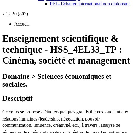
PEI - Echange international non diplomant
2.12.20 (803)
Accueil
Enseignement scientifique &
technique
-
HSS_4EL33_TP :
Cinéma, société et management
Domaine > Sciences économiques et
sociales.
Descriptif
Ce cours se propose d'étudier quelques grands thèmes touchant aux
relations humaines (leadership, négociation, pouvoir,
communication, influence, créativité, etc.) à travers l'analyse de
séquences de cinéma et de situations réelles de travail en entreprise.