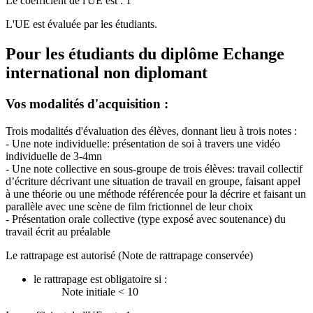
Le coefficient de l'UE est : 1
L'UE est évaluée par les étudiants.
Pour les étudiants du diplôme
Echange
international non diplomant
Vos modalités d'acquisition :
Trois modalités d'évaluation des élèves, donnant lieu à trois notes :
- Une note individuelle: présentation de soi à travers une vidéo
individuelle de 3-4mn
- Une note collective en sous-groupe de trois élèves: travail collectif
d’écriture décrivant une situation de travail en groupe, faisant appel
à une théorie ou une méthode référencée pour la décrire et faisant un
parallèle avec une scène de film frictionnel de leur choix
- Présentation orale collective (type exposé avec soutenance) du
travail écrit au préalable
Le rattrapage est autorisé (Note de rattrapage conservée)
le rattrapage est obligatoire si :
Note initiale < 10