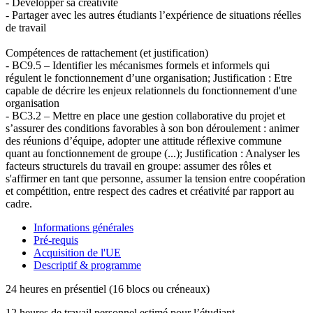
- Développer sa créativité
- Partager avec les autres étudiants l’expérience de situations réelles
de travail
Compétences de rattachement (et justification)
- BC9.5 – Identifier les mécanismes formels et informels qui
régulent le fonctionnement d’une organisation; Justification : Etre
capable de décrire les enjeux relationnels du fonctionnement d'une
organisation
- BC3.2 – Mettre en place une gestion collaborative du projet et
s’assurer des conditions favorables à son bon déroulement : animer
des réunions d’équipe, adopter une attitude réflexive commune
quant au fonctionnement de groupe (...); Justification : Analyser les
facteurs structurels du travail en groupe: assumer des rôles et
s'affirmer en tant que personne, assumer la tension entre coopération
et compétition, entre respect des cadres et créativité par rapport au
cadre.
Informations générales
Pré-requis
Acquisition de l'UE
Descriptif & programme
24 heures en présentiel (16 blocs ou créneaux)
12 heures de travail personnel estimé pour l’étudiant.