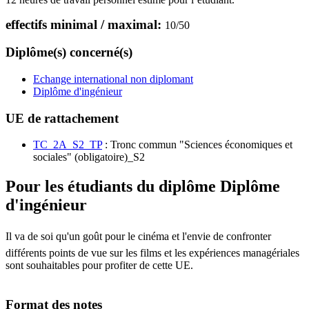
effectifs minimal / maximal:
10
/
50
Diplôme(s) concerné(s)
Echange international non diplomant
Diplôme d'ingénieur
UE de rattachement
TC_2A_S2_TP
: Tronc commun "Sciences économiques et
sociales" (obligatoire)_S2
Pour les étudiants du diplôme
Diplôme
d'ingénieur
Il va de soi qu'un goût pour le cinéma et l'envie de confronter
différents points de vue sur les films et les expériences managériales
sont souhaitables pour profiter de cette UE.
Format des notes