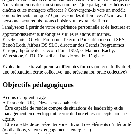
Nous aborderons des questions comme : Que partagent les héros de
cinéma et les managers efficaces ? Convergent-ils vers un modèle
comportemental unique ? Quelles sont les différences ? Un travail
personnel sera requis. Vous choisirez un extrait de film et
l'analyserez à partir de votre expérience personnelle et de lectures et
approfondissements théoriques sur les relations humaines.
Enseignants : Olivier Fournout, Telecom Paris, département SES;
Benoît Loth, Airbus DS SLC, directeur des Grands Programmes
Europe, diplômé de Telecom Paris 1992; et Mathieu Bachy,
Wavestone, CTO, Conseil en Transformation Digitale.
Evaluation : le travail prendra différentes formes (un écrit individuel,
une préparation écrite collective, une présentation orale collective).
Objectifs pédagogiques
Acquis d'apprentissage
À l'issue de l'UE, l'élève sera capable de:
- Être capable de rendre compte de situations de leadership et de
management en développant le vocabulaire et les concepts pour les
décrire
- Être capable de se présenter soi en livrant des éléments d’intériorité
(motivations, valeurs, engagements, énergie…)