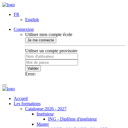
FR
English
Connexion
Utiliser mon compte école
Je me connecte
Utiliser un compte provisoire
Valider
Error:
Accueil
Les formations
Catalogue 2026 - 2027
Ingénieur
ING - Diplôme d'ingénieur
Master