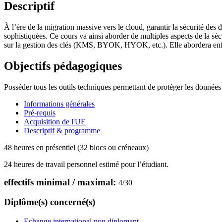
Descriptif
À l’ère de la migration massive vers le cloud, garantir la sécurité des
sophistiquées. Ce cours va ainsi aborder de multiples aspects de la s
sur la gestion des clés (KMS, BYOK, HYOK, etc.). Elle abordera enfin 
Objectifs pédagogiques
Posséder tous les outils techniques permettant de protéger les données
Informations générales
Pré-requis
Acquisition de l'UE
Descriptif & programme
48 heures en présentiel (32 blocs ou créneaux)
24 heures de travail personnel estimé pour l’étudiant.
effectifs minimal / maximal:
4
/
30
Diplôme(s) concerné(s)
Echange international non diplomant