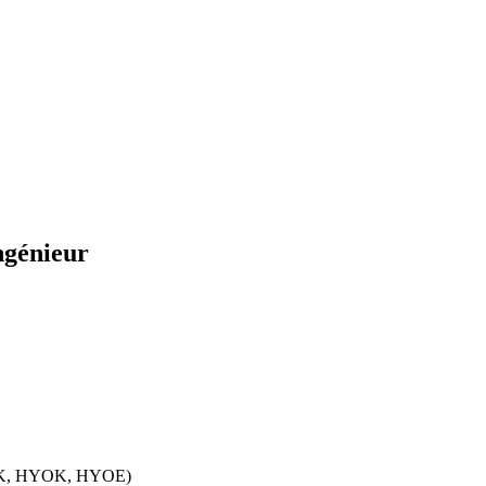
ngénieur
BYOK, HYOK, HYOE)