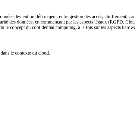
 données devient un défi majeur, entre gestion des accès, chiffrement, co
écurité des données, en commençant par les aspects légaux (RGPD, Cloud 
le concept du confidential computing, à la fois sur les aspects hardwa
 dans le contexte du cloud.