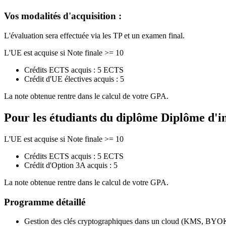
Vos modalités d'acquisition :
L'évaluation sera effectuée via les TP et un examen final.
L'UE est acquise si Note finale >= 10
Crédits ECTS acquis : 5 ECTS
Crédit d'UE électives acquis : 5
La note obtenue rentre dans le calcul de votre GPA.
Pour les étudiants du diplôme
Diplôme d'i
L'UE est acquise si Note finale >= 10
Crédits ECTS acquis : 5 ECTS
Crédit d'Option 3A acquis : 5
La note obtenue rentre dans le calcul de votre GPA.
Programme détaillé
Gestion des clés cryptographiques dans un cloud (KMS, 