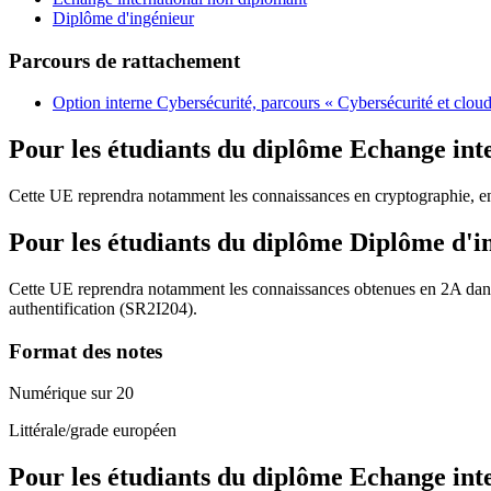
Diplôme d'ingénieur
Parcours de rattachement
Option interne Cybersécurité, parcours « Cybersécurité et clou
Pour les étudiants du diplôme
Echange int
Cette UE reprendra notamment les connaissances en cryptographie, en s
Pour les étudiants du diplôme
Diplôme d'i
Cette UE reprendra notamment les connaissances obtenues en 2A dans 
authentification (SR2I204).
Format des notes
Numérique sur 20
Littérale/grade européen
Pour les étudiants du diplôme
Echange int