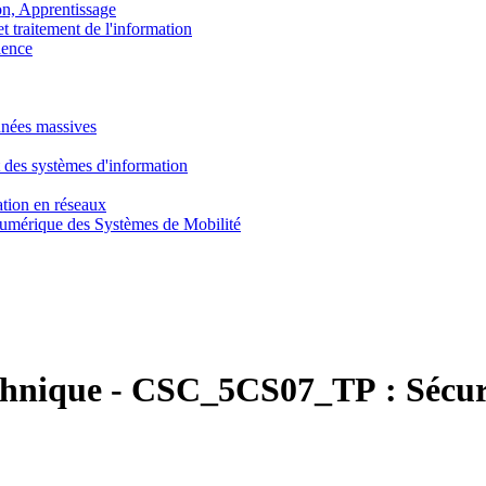
, Apprentissage
traitement de l'information
ence
nnées massives
 des systèmes d'information
tion en réseaux
umérique des Systèmes de Mobilité
chnique
-
CSC_5CS07_TP :
Sécur