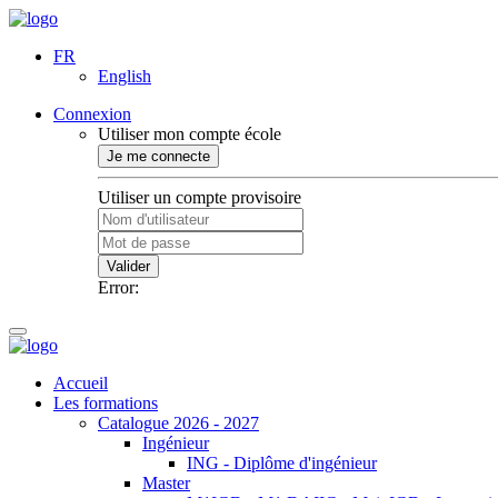
FR
English
Connexion
Utiliser mon compte école
Je me connecte
Utiliser un compte provisoire
Valider
Error:
Accueil
Les formations
Catalogue 2026 - 2027
Ingénieur
ING - Diplôme d'ingénieur
Master