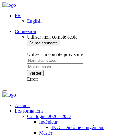
FR
English
Connexion
Utiliser mon compte école
Je me connecte
Utiliser un compte provisoire
Valider
Error:
Accueil
Les formations
Catalogue 2026 - 2027
Ingénieur
ING - Diplôme d'ingénieur
Master