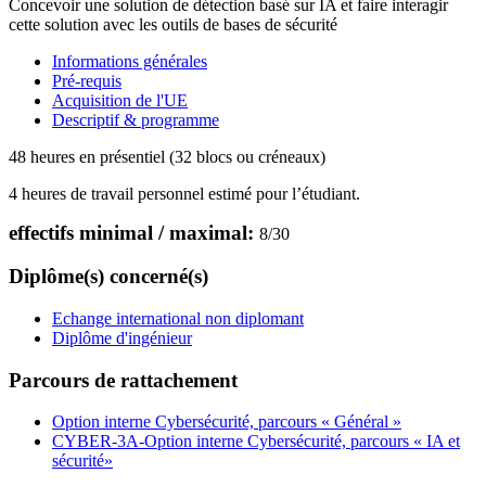
Concevoir une solution de détection basé sur IA et faire interagir
cette solution avec les outils de bases de sécurité
Informations générales
Pré-requis
Acquisition de l'UE
Descriptif & programme
48 heures en présentiel (32 blocs ou créneaux)
4 heures de travail personnel estimé pour l’étudiant.
effectifs minimal / maximal:
8
/
30
Diplôme(s) concerné(s)
Echange international non diplomant
Diplôme d'ingénieur
Parcours de rattachement
Option interne Cybersécurité, parcours « Général »
CYBER-3A-Option interne Cybersécurité, parcours « IA et
sécurité»