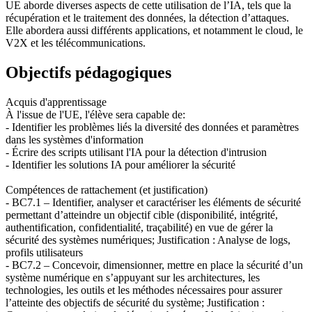
UE aborde diverses aspects de cette utilisation de l’IA, tels que la
récupération et le traitement des données, la détection d’attaques.
Elle abordera aussi différents applications, et notamment le cloud, le
V2X et les télécommunications.
Objectifs pédagogiques
Acquis d'apprentissage
À l'issue de l'UE, l'élève sera capable de:
- Identifier les problèmes liés la diversité des données et paramètres
dans les systèmes d'information
- Écrire des scripts utilisant l'IA pour la détection d'intrusion
- Identifier les solutions IA pour améliorer la sécurité
Compétences de rattachement (et justification)
- BC7.1 – Identifier, analyser et caractériser les éléments de sécurité
permettant d’atteindre un objectif cible (disponibilité, intégrité,
authentification, confidentialité, traçabilité) en vue de gérer la
sécurité des systèmes numériques; Justification : Analyse de logs,
profils utilisateurs
- BC7.2 – Concevoir, dimensionner, mettre en place la sécurité d’un
système numérique en s’appuyant sur les architectures, les
technologies, les outils et les méthodes nécessaires pour assurer
l’atteinte des objectifs de sécurité du système; Justification :