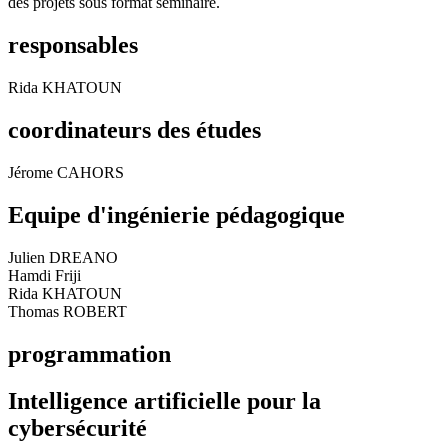
des projets sous format séminaire.
responsables
Rida KHATOUN
coordinateurs des études
Jérome CAHORS
Equipe d'ingénierie pédagogique
Julien DREANO
Hamdi Friji
Rida KHATOUN
Thomas ROBERT
programmation
Intelligence artificielle pour la
cybersécurité