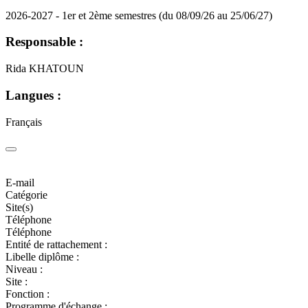
2026-2027 - 1er et 2ème semestres (du 08/09/26 au 25/06/27)
Responsable :
Rida KHATOUN
Langues :
Français
E-mail
Catégorie
Site(s)
Téléphone
Téléphone
Entité de rattachement :
Libelle diplôme :
Niveau :
Site :
Fonction :
Programme d'échange :