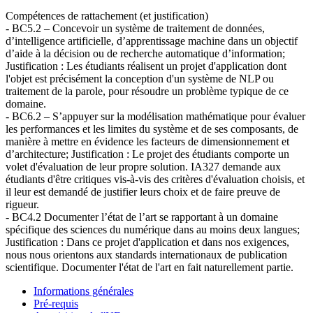
Compétences de rattachement (et justification)
- BC5.2 – Concevoir un système de traitement de données,
d’intelligence artificielle, d’apprentissage machine dans un objectif
d’aide à la décision ou de recherche automatique d’information;
Justification : Les étudiants réalisent un projet d'application dont
l'objet est précisément la conception d'un système de NLP ou
traitement de la parole, pour résoudre un problème typique de ce
domaine.
- BC6.2 – S’appuyer sur la modélisation mathématique pour évaluer
les performances et les limites du système et de ses composants, de
manière à mettre en évidence les facteurs de dimensionnement et
d’architecture; Justification : Le projet des étudiants comporte un
volet d'évaluation de leur propre solution. IA327 demande aux
étudiants d'être critiques vis-à-vis des critères d'évaluation choisis, et
il leur est demandé de justifier leurs choix et de faire preuve de
rigueur.
- BC4.2 Documenter l’état de l’art se rapportant à un domaine
spécifique des sciences du numérique dans au moins deux langues;
Justification : Dans ce projet d'application et dans nos exigences,
nous nous orientons aux standards internationaux de publication
scientifique. Documenter l'état de l'art en fait naturellement partie.
Informations générales
Pré-requis