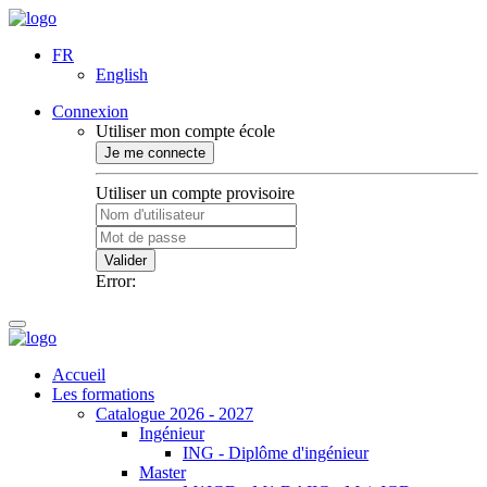
FR
English
Connexion
Utiliser mon compte école
Je me connecte
Utiliser un compte provisoire
Valider
Error:
Accueil
Les formations
Catalogue 2026 - 2027
Ingénieur
ING - Diplôme d'ingénieur
Master