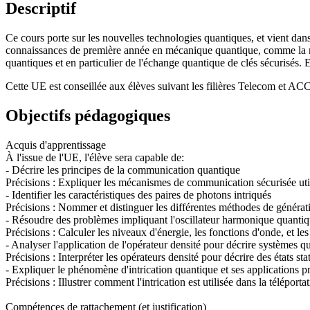
Descriptif
Ce cours porte sur les nouvelles technologies quantiques, et vient d
connaissances de première année en mécanique quantique, comme la mat
quantiques et en particulier de l'échange quantique de clés sécurisés. 
Cette UE est conseillée aux élèves suivant les filières Telecom et AC
Objectifs pédagogiques
Acquis d'apprentissage
À l'issue de l'UE, l'élève sera capable de:
- Décrire les principes de la communication quantique
Précisions : Expliquer les mécanismes de communication sécurisée utili
- Identifier les caractéristiques des paires de photons intriqués
Précisions : Nommer et distinguer les différentes méthodes de génératio
- Résoudre des problèmes impliquant l'oscillateur harmonique quanti
Précisions : Calculer les niveaux d'énergie, les fonctions d'onde, et le
- Analyser l'application de l'opérateur densité pour décrire systèmes q
Précisions : Interpréter les opérateurs densité pour décrire des états 
- Expliquer le phénomène d'intrication quantique et ses applications p
Précisions : Illustrer comment l'intrication est utilisée dans la télépor
Compétences de rattachement (et justification)