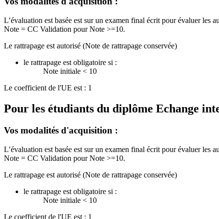
Vos modalités d'acquisition :
L’évaluation est basée est sur un examen final écrit pour évaluer les 
Note = CC Validation pour Note >=10.
Le rattrapage est autorisé (Note de rattrapage conservée)
le rattrapage est obligatoire si :
Note initiale < 10
Le coefficient de l'UE est : 1
Pour les étudiants du diplôme
Echange int
Vos modalités d'acquisition :
L’évaluation est basée est sur un examen final écrit pour évaluer les 
Note = CC Validation pour Note >=10.
Le rattrapage est autorisé (Note de rattrapage conservée)
le rattrapage est obligatoire si :
Note initiale < 10
Le coefficient de l'UE est : 1