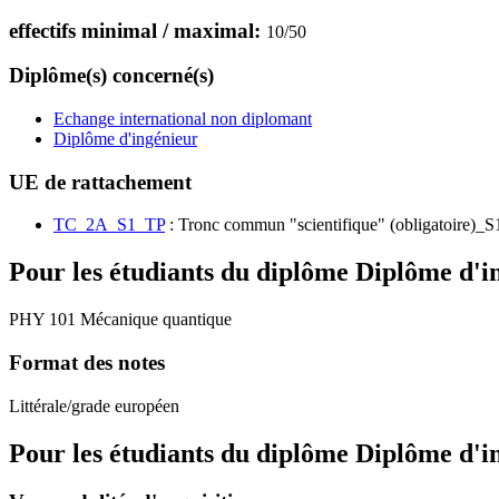
effectifs minimal / maximal:
10
/
50
Diplôme(s) concerné(s)
Echange international non diplomant
Diplôme d'ingénieur
UE de rattachement
TC_2A_S1_TP
: Tronc commun "scientifique" (obligatoire)_S
Pour les étudiants du diplôme
Diplôme d'i
PHY 101 Mécanique quantique
Format des notes
Littérale/grade européen
Pour les étudiants du diplôme
Diplôme d'i