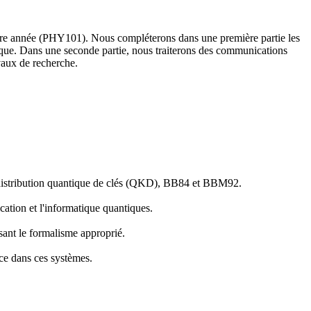
mière année (PHY101). Nous compléterons dans une première partie les
ique. Dans une seconde partie, nous traiterons des communications
avaux de recherche.
 la distribution quantique de clés (QKD), BB84 et BBM92.
cation et l'informatique quantiques.
isant le formalisme approprié.
nce dans ces systèmes.