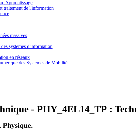
, Apprentissage
traitement de l'information
ence
nnées massives
 des systèmes d'information
tion en réseaux
umérique des Systèmes de Mobilité
chnique
-
PHY_4EL14_TP :
Tech
 Physique.