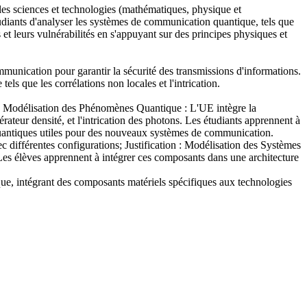
les sciences et technologies (mathématiques, physique et
diants d'analyser les systèmes de communication quantique, tels que
et leurs vulnérabilités en s'appuyant sur des principes physiques et
unication pour garantir la sécurité des transmissions d'informations.
els que les corrélations non locales et l'intrication.
: Modélisation des Phénomènes Quantique : L'UE intègre la
teur densité, et l'intrication des photons. Les étudiants apprennent à
 quantiques utiles pour des nouveaux systèmes de communication.
ec différentes configurations; Justification : Modélisation des Systèmes
 Les élèves apprennent à intégrer ces composants dans une architecture
ue, intégrant des composants matériels spécifiques aux technologies