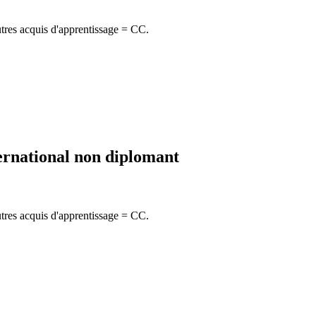
autres acquis d'apprentissage = CC.
ernational non diplomant
autres acquis d'apprentissage = CC.