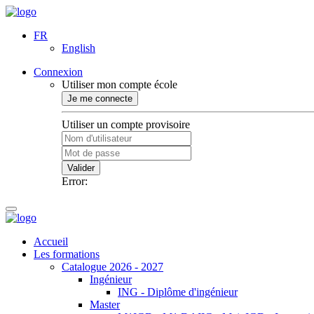
FR
English
Connexion
Utiliser mon compte école
Je me connecte
Utiliser un compte provisoire
Valider
Error:
Accueil
Les formations
Catalogue 2026 - 2027
Ingénieur
ING - Diplôme d'ingénieur
Master