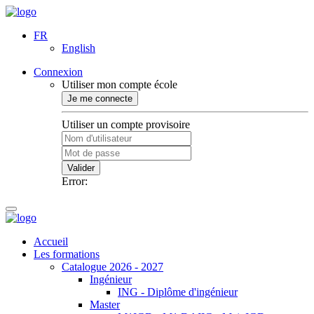
FR
English
Connexion
Utiliser mon compte école
Je me connecte
Utiliser un compte provisoire
Valider
Error:
Accueil
Les formations
Catalogue 2026 - 2027
Ingénieur
ING - Diplôme d'ingénieur
Master