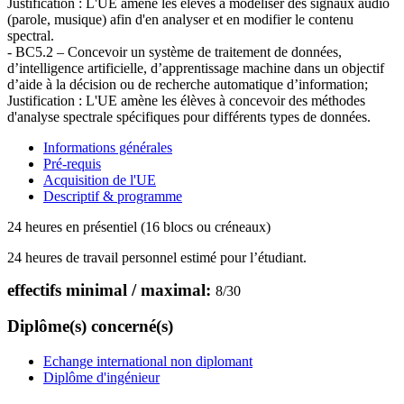
Justification : L'UE amène les élèves à modéliser des signaux audio
(parole, musique) afin d'en analyser et en modifier le contenu
spectral.
- BC5.2 – Concevoir un système de traitement de données,
d’intelligence artificielle, d’apprentissage machine dans un objectif
d’aide à la décision ou de recherche automatique d’information;
Justification : L'UE amène les élèves à concevoir des méthodes
d'analyse spectrale spécifiques pour différents types de données.
Informations générales
Pré-requis
Acquisition de l'UE
Descriptif & programme
24 heures en présentiel (16 blocs ou créneaux)
24 heures de travail personnel estimé pour l’étudiant.
effectifs minimal / maximal:
8
/
30
Diplôme(s) concerné(s)
Echange international non diplomant
Diplôme d'ingénieur