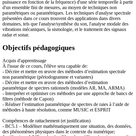
puissance en fonction de la fréquence) d'une série temporelle à partir
d'un ensemble fini de mesures, au moyen de techniques non
paramétriques ou paramétriques. Les techniques d'analyse spectrale
présentées dans ce cours trouvent des applications dans divers
domaines, tels que l'analyse/synthèse du son, l'analyse modale des
vibrations mécaniques, la sismologie, et le traitement des signaux
radar et sonar.
Objectifs pédagogiques
Acquis d'apprentissage
À l'issue de ce cours, l'élève sera capable de:
- Décrire et mettre en œuvre des méthodes d’estimation spectrale
non paramétrique (périodogramme et variantes)
- Décrire et mettre en œuvre des méthodes d’estimation
paramétrique de spectres rationnels (modèles AR, MA, ARMA)
- Interpréter et optimiser ces méthodes par une approche de bancs de
filtres (méthode de Capon)
- Réaliser l’estimation paramétrique de spectres de raies à l’aide de
méthodes à haute résolution, comme MUSIC et ESPRIT
Compétences de rattachement (et justification)
- BC5.1 – Modéliser mathématiquement une situation, des données,
des phénomènes physiques dans le contexte du numérique;