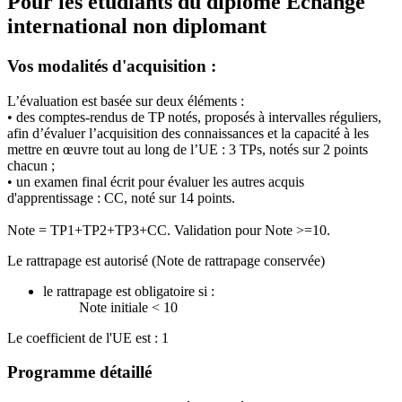
Pour les étudiants du diplôme
Echange
international non diplomant
Vos modalités d'acquisition :
L’évaluation est basée sur deux éléments :
• des comptes-rendus de TP notés, proposés à intervalles réguliers,
afin d’évaluer l’acquisition des connaissances et la capacité à les
mettre en œuvre tout au long de l’UE : 3 TPs, notés sur 2 points
chacun ;
• un examen final écrit pour évaluer les autres acquis
d'apprentissage : CC, noté sur 14 points.
Note = TP1+TP2+TP3+CC. Validation pour Note >=10.
Le rattrapage est autorisé (Note de rattrapage conservée)
le rattrapage est obligatoire si :
Note initiale < 10
Le coefficient de l'UE est : 1
Programme détaillé