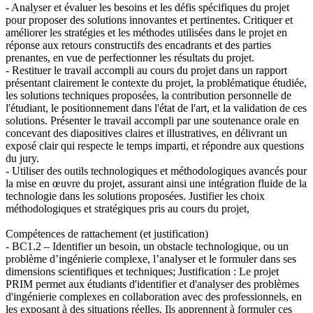
- Analyser et évaluer les besoins et les défis spécifiques du projet
pour proposer des solutions innovantes et pertinentes. Critiquer et
améliorer les stratégies et les méthodes utilisées dans le projet en
réponse aux retours constructifs des encadrants et des parties
prenantes, en vue de perfectionner les résultats du projet.
- Restituer le travail accompli au cours du projet dans un rapport
présentant clairement le contexte du projet, la problématique étudiée,
les solutions techniques proposées, la contribution personnelle de
l'étudiant, le positionnement dans l'état de l'art, et la validation de ces
solutions. Présenter le travail accompli par une soutenance orale en
concevant des diapositives claires et illustratives, en délivrant un
exposé clair qui respecte le temps imparti, et répondre aux questions
du jury.
- Utiliser des outils technologiques et méthodologiques avancés pour
la mise en œuvre du projet, assurant ainsi une intégration fluide de la
technologie dans les solutions proposées. Justifier les choix
méthodologiques et stratégiques pris au cours du projet,
Compétences de rattachement (et justification)
- BC1.2 – Identifier un besoin, un obstacle technologique, ou un
problème d’ingénierie complexe, l’analyser et le formuler dans ses
dimensions scientifiques et techniques; Justification : Le projet
PRIM permet aux étudiants d'identifier et d'analyser des problèmes
d'ingénierie complexes en collaboration avec des professionnels, en
les exposant à des situations réelles. Ils apprennent à formuler ces