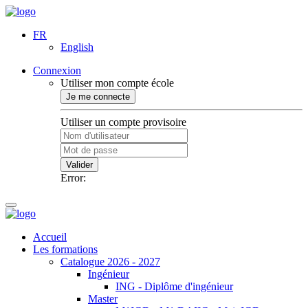
FR
English
Connexion
Utiliser mon compte école
Je me connecte
Utiliser un compte provisoire
Valider
Error:
Accueil
Les formations
Catalogue 2026 - 2027
Ingénieur
ING - Diplôme d'ingénieur
Master