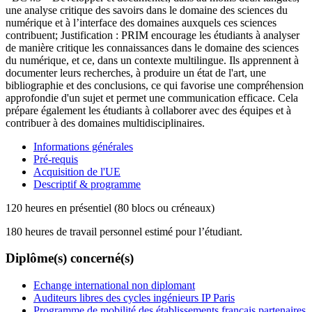
une analyse critique des savoirs dans le domaine des sciences du
numérique et à l’interface des domaines auxquels ces sciences
contribuent; Justification : PRIM encourage les étudiants à analyser
de manière critique les connaissances dans le domaine des sciences
du numérique, et ce, dans un contexte multilingue. Ils apprennent à
documenter leurs recherches, à produire un état de l'art, une
bibliographie et des conclusions, ce qui favorise une compréhension
approfondie d'un sujet et permet une communication efficace. Cela
prépare également les étudiants à collaborer avec des équipes et à
contribuer à des domaines multidisciplinaires.
Informations générales
Pré-requis
Acquisition de l'UE
Descriptif & programme
120 heures en présentiel (80 blocs ou créneaux)
180 heures de travail personnel estimé pour l’étudiant.
Diplôme(s) concerné(s)
Echange international non diplomant
Auditeurs libres des cycles ingénieurs IP Paris
Programme de mobilité des établissements français partenaires