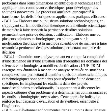
problèmes dans leurs dimensions scientifiques et techniques et à
appliquer leurs connaissances théoriques pour développer des
solutions innovantes. Ce processus améliore leur capacité à
transformer les défis théoriques en applications pratiques efficaces.
- BC1.3 – Elaborer une ou plusieurs solutions technologiques, en
s’appuyant sur la modélisation théorique et la méthode scientifique
de manière à faire ressortir la pertinence desdites solutions
permettant une prise de décision; Justification : Elaborer une ou
plusieurs solutions technologiques, en s’appuyant sur la
modélisation théorique et la méthode scientifique de manière à faire
ressortir la pertinence desdites solutions permettant une prise de
décision
- BC4.1 – Conduire une analyse prenant en compte la complexité
d’une demande ou d’une situation afin d’identifier les domaines des
sciences et technologies à mobiliser; Justification : L'UE PRIM
enseigne aux étudiants à mener une analyse détaillée de situations
complexes, leur permettant d'identifier quels domaines scientifiques
et technologiques sont pertinents pour répondre à une demande
spécifique. En impliquant les étudiants dans des projets
transdisciplinaires et collaboratifs, ils apprennent à discerner les
aspects critiques d'un problème et à déterminer les connaissances et
les outils technologiques nécessaires. Cette approche holistique
renforce leur capacité d'évaluation et de synthèse, essentielle à
l'ingénierie.
- BC4.3 – Développer et documenter, dans au moins deux langues,