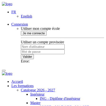
FR
English
Connexion
Utiliser mon compte école
Je me connecte
Utiliser un compte provisoire
Valider
Error:
Accueil
Les formations
Catalogue 2026 - 2027
Ingénieur
ING - Diplôme d'ingénieur
Master