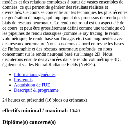
modèles et des relations complexes à partir de vastes ensembles de
données, ce qui permet de générer des résultats réalistes et
diversifiés. Ce cours se concentre sur les techniques les plus récentes
de génération d'images, qui impliquent des processus de rendu par le
biais de réseaux neuronaux. Le rendu neuronal est un aspect clé de
ce cours, et peut être grossièrement défini comme une technique où
les pipelines de rendu classiques (comme le ray-tracing, le rendu
volumétrique, le rendu basé sur l'image, etc.) sont augmentés avec
des réseaux neuronaux. Nous passerons d'abord en revue les bases
de l'infographie et des réseaux neuronaux profonds, en nous
concentrant sur le rendu neuronal basé sur l'image 2D. Nous
discuterons ensuite des avancées dans le rendu volumétrique 3D,
également via les Neural Radiance Fields (NeRFs).
Informations générales
Pré-requis
Acquisition de l'UE
Descriptif & programme
24 heures en présentiel (16 blocs ou créneaux)
effectifs minimal / maximal:
10
/
40
Diplôme(s) concerné(s)