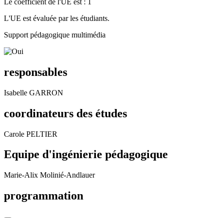
Le coefficient de l'UE est : 1
L'UE est évaluée par les étudiants.
Support pédagogique multimédia
responsables
Isabelle GARRON
coordinateurs des études
Carole PELTIER
Equipe d'ingénierie pédagogique
Marie-Alix Molinié-Andlauer
programmation