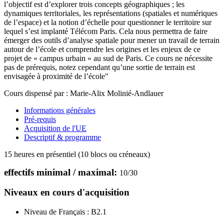
l’objectif est d’explorer trois concepts géographiques ; les
dynamiques territoriales, les représentations (spatiales et numériques
de l’espace) et la notion d’échelle pour questionner le territoire sur
lequel s’est implanté Télécom Paris. Cela nous permettra de faire
émerger des outils d’analyse spatiale pour mener un travail de terrain
autour de l’école et comprendre les origines et les enjeux de ce
projet de « campus urbain » au sud de Paris. Ce cours ne nécessite
pas de prérequis, notez cependant qu’une sortie de terrain est
envisagée à proximité de l’école"
Cours dispensé par : Marie-Alix Molinié-Andlauer
Informations générales
Pré-requis
Acquisition de l'UE
Descriptif & programme
15 heures en présentiel (10 blocs ou créneaux)
effectifs minimal / maximal:
10
/
30
Niveaux en cours d'acquisition
Niveau de Français :
B2.1