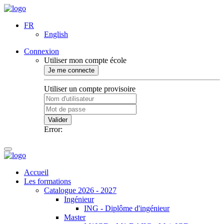
FR
English
Connexion
Utiliser mon compte école
Je me connecte
Utiliser un compte provisoire
Valider
Error:
Accueil
Les formations
Catalogue 2026 - 2027
Ingénieur
ING - Diplôme d'ingénieur
Master