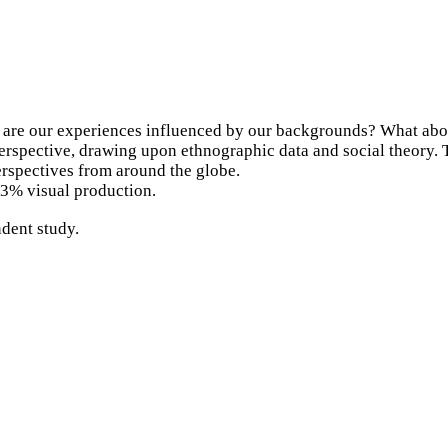
are our experiences influenced by our backgrounds? What about
erspective, drawing upon ethnographic data and social theory. 
erspectives from around the globe.
3% visual production.
dent study.