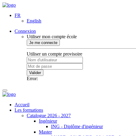
FR
English
Connexion
Utiliser mon compte école
Je me connecte
Utiliser un compte provisoire
Valider
Error:
Accueil
Les formations
Catalogue 2026 - 2027
Ingénieur
ING - Diplôme d'ingénieur
Master