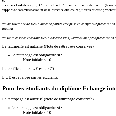
et
.
réalise et valide
un projet / une recherche / ou un écrit en fin de module (l'ensei
support de communication ni de la présence aux cours qui suivent cette présentat
**Une tolérance de 10% d'absence pourra être prise en compte sur présentation 
invalidé.
** Toute absence excédant 10% d'absence sans justification après présentation 
Le rattrapage est autorisé (Note de rattrapage conservée)
le rattrapage est obligatoire si :
Note initiale < 10
Le coefficient de l'UE est : 0.75
L'UE est évaluée par les étudiants.
Pour les étudiants du diplôme
Echange int
Le rattrapage est autorisé (Note de rattrapage conservée)
le rattrapage est obligatoire si :
Note initiale < 10