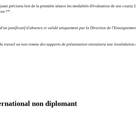
gnant précisera lors de la première séance les modalités d'évaluation de son cours).
L
ion ** .
d'un justificatif d'absence et validé uniquement par la Direction de l'Enseigneme
du travail ou non remise des supports de présentation entrainera une invalidation
ernational non diplomant