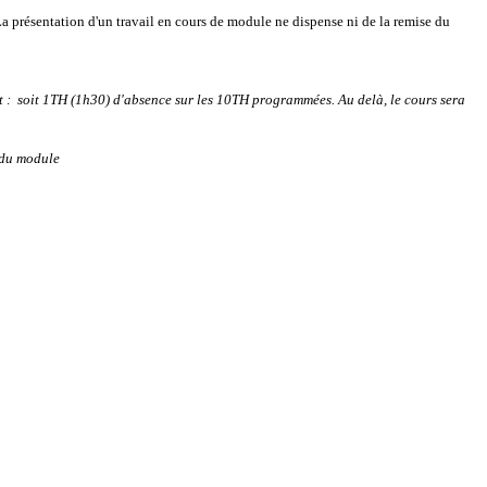
a présentation d'un travail en cours de module ne dispense ni de la remise du
nt : soit 1TH (1h30) d'absence sur les 10TH programmées.
Au delà, le cours sera
 du module