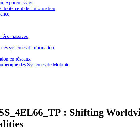
, Apprentissage
traitement de l'information
ence
nnées massives
 des systèmes d'information
tion en réseaux
umérique des Systèmes de Mobilité
SS_4EL66_TP :
Shifting Worldvi
lities