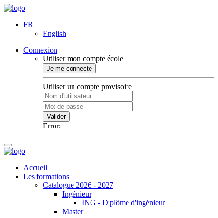
FR
English
Connexion
Utiliser mon compte école
Je me connecte
Utiliser un compte provisoire
Valider
Error:
Accueil
Les formations
Catalogue 2026 - 2027
Ingénieur
ING - Diplôme d'ingénieur
Master