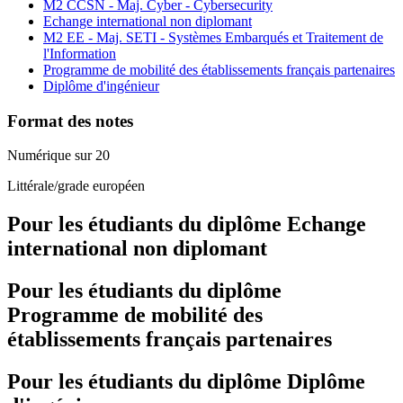
M2 CCSN - Maj. Cyber - Cybersecurity
Echange international non diplomant
M2 EE - Maj. SETI - Systèmes Embarqués et Traitement de
l'Information
Programme de mobilité des établissements français partenaires
Diplôme d'ingénieur
Format des notes
Numérique sur 20
Littérale/grade européen
Pour les étudiants du diplôme
Echange
international non diplomant
Pour les étudiants du diplôme
Programme de mobilité des
établissements français partenaires
Pour les étudiants du diplôme
Diplôme