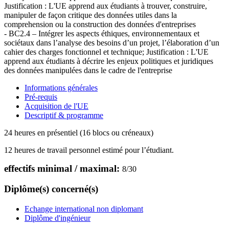
Justification : L'UE apprend aux étudiants à trouver, construire,
manipuler de façon critique des données utiles dans la
comprehension ou la construction des données d'entreprises
- BC2.4 – Intégrer les aspects éthiques, environnementaux et
sociétaux dans l’analyse des besoins d’un projet, l’élaboration d’un
cahier des charges fonctionnel et technique; Justification : L'UE
apprend aux étudiants à décrire les enjeux politiques et juridiques
des données manipulées dans le cadre de l'entreprise
Informations générales
Pré-requis
Acquisition de l'UE
Descriptif & programme
24 heures en présentiel (16 blocs ou créneaux)
12 heures de travail personnel estimé pour l’étudiant.
effectifs minimal / maximal:
8
/
30
Diplôme(s) concerné(s)
Echange international non diplomant
Diplôme d'ingénieur