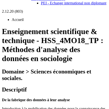
PEI - Echange international non diplomant
2.12.20 (803)
Accueil
Enseignement scientifique &
technique
-
HSS_4MO18_TP :
Méthodes d'analyse des
données en sociologie
Domaine > Sciences économiques et
sociales.
Descriptif
De la fabrique des données à leur analyse
Introduction à la mobilisation des données pour la connaissance des