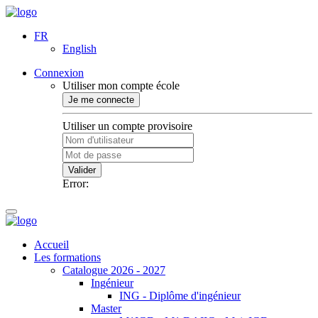
FR
English
Connexion
Utiliser mon compte école
Je me connecte
Utiliser un compte provisoire
Valider
Error:
Accueil
Les formations
Catalogue 2026 - 2027
Ingénieur
ING - Diplôme d'ingénieur
Master