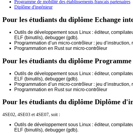
Programme de mobilité des établissements français partenaires
Diplôme d'ingénieur
Pour les étudiants du diplôme
Echange int
Outils de développement sous Linux : éditeur, compilateur 
ELF (binutils), debugger (gdb).
Programmation d’un micro-contrôleur : jeu d’instruction, r
Programmation en Rust sur micro-contrôleur
Pour les étudiants du diplôme
Programme de
Outils de développement sous Linux : éditeur, compilateur 
ELF (binutils), debugger (gdb).
Programmation d’un micro-contrôleur : jeu d’instruction, r
Programmation en Rust sur micro-contrôleur
Pour les étudiants du diplôme
Diplôme d'i
4SE02, 4SE03 et 4SE07, soit :
Outils de développement sous Linux : éditeur, compilateur 
ELF (binutils), debugger (gdb).