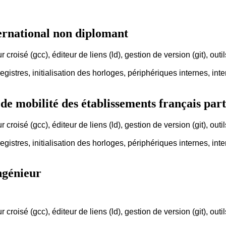
ernational non diplomant
croisé (gcc), éditeur de liens (ld), gestion de version (git), outi
egistres, initialisation des horloges, périphériques internes, int
 mobilité des établissements français part
croisé (gcc), éditeur de liens (ld), gestion de version (git), outi
egistres, initialisation des horloges, périphériques internes, int
ngénieur
croisé (gcc), éditeur de liens (ld), gestion de version (git), outi