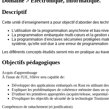
Domaine > Electronique, Informatique.
Descriptif
Cette unité d'enseignement a pour objectif d'aborder des te
L'utilisation de la programmation asynchrone et bas-n
La programmation embarquée multi-cœurs et la gestion ef
La programmation d'enclaves sécurisées protégées matéri
système, qu'elle soit due à une erreur de programmation 
Les différents concepts étudiés seront mis en pratique au trave
Objectifs pédagogiques
Acquis d'apprentissage
À l'issue de l'UE, l'élève sera capable de:
Développer des applications embarqués en Rust en utilisant de
Expliquer les problématiques de cohérence mémoire dans un s
D'utiliser les primitives appropriées (acquire/release, sequentia
D'expliquer les objectifs de sécurité de la technologie Trustzone 
Compétences de rattachement (et justification)