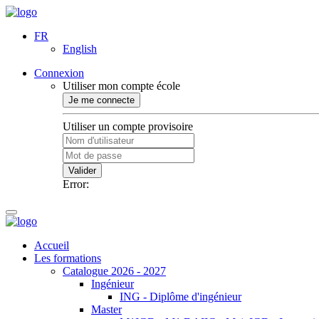
FR
English
Connexion
Utiliser mon compte école
Je me connecte
Utiliser un compte provisoire
Valider
Error:
Accueil
Les formations
Catalogue 2026 - 2027
Ingénieur
ING - Diplôme d'ingénieur
Master