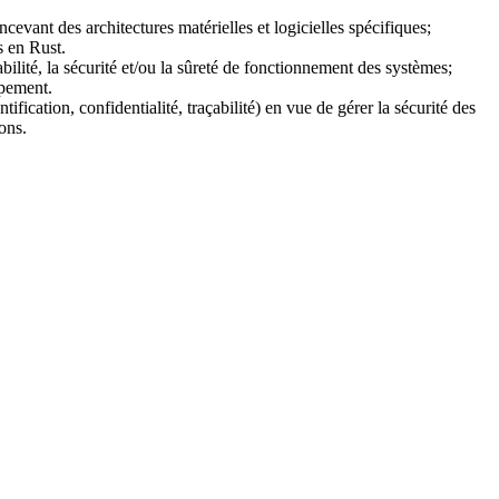
ant des architectures matérielles et logicielles spécifiques;
s en Rust.
bilité, la sécurité et/ou la sûreté de fonctionnement des systèmes;
ppement.
tification, confidentialité, traçabilité) en vue de gérer la sécurité des
ons.