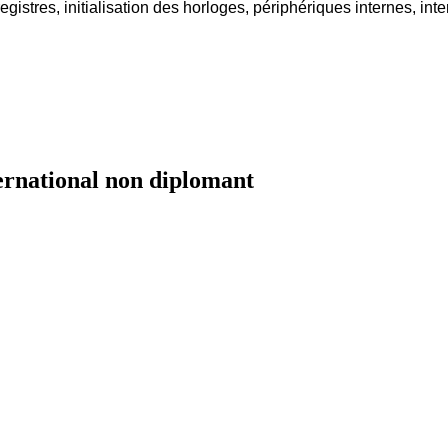
egistres, initialisation des horloges, périphériques internes, int
ernational non diplomant