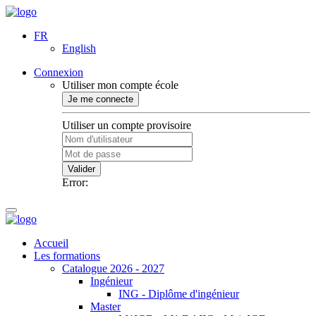
FR
English
Connexion
Utiliser mon compte école
Je me connecte
Utiliser un compte provisoire
Valider
Error:
Accueil
Les formations
Catalogue 2026 - 2027
Ingénieur
ING - Diplôme d'ingénieur
Master