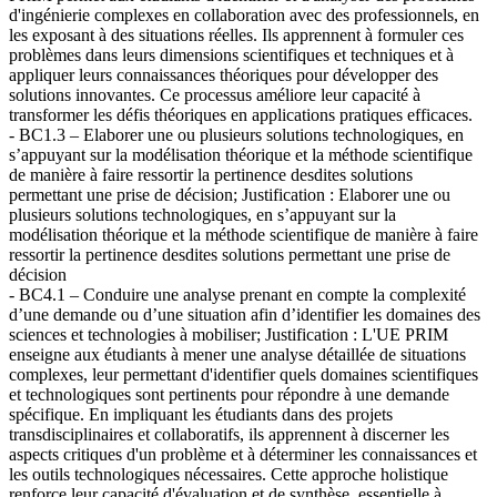
d'ingénierie complexes en collaboration avec des professionnels, en
les exposant à des situations réelles. Ils apprennent à formuler ces
problèmes dans leurs dimensions scientifiques et techniques et à
appliquer leurs connaissances théoriques pour développer des
solutions innovantes. Ce processus améliore leur capacité à
transformer les défis théoriques en applications pratiques efficaces.
- BC1.3 – Elaborer une ou plusieurs solutions technologiques, en
s’appuyant sur la modélisation théorique et la méthode scientifique
de manière à faire ressortir la pertinence desdites solutions
permettant une prise de décision; Justification : Elaborer une ou
plusieurs solutions technologiques, en s’appuyant sur la
modélisation théorique et la méthode scientifique de manière à faire
ressortir la pertinence desdites solutions permettant une prise de
décision
- BC4.1 – Conduire une analyse prenant en compte la complexité
d’une demande ou d’une situation afin d’identifier les domaines des
sciences et technologies à mobiliser; Justification : L'UE PRIM
enseigne aux étudiants à mener une analyse détaillée de situations
complexes, leur permettant d'identifier quels domaines scientifiques
et technologiques sont pertinents pour répondre à une demande
spécifique. En impliquant les étudiants dans des projets
transdisciplinaires et collaboratifs, ils apprennent à discerner les
aspects critiques d'un problème et à déterminer les connaissances et
les outils technologiques nécessaires. Cette approche holistique
renforce leur capacité d'évaluation et de synthèse, essentielle à