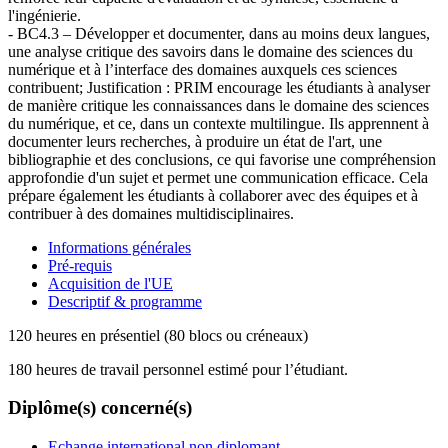
l'ingénierie.
- BC4.3 – Développer et documenter, dans au moins deux langues,
une analyse critique des savoirs dans le domaine des sciences du
numérique et à l’interface des domaines auxquels ces sciences
contribuent; Justification : PRIM encourage les étudiants à analyser
de manière critique les connaissances dans le domaine des sciences
du numérique, et ce, dans un contexte multilingue. Ils apprennent à
documenter leurs recherches, à produire un état de l'art, une
bibliographie et des conclusions, ce qui favorise une compréhension
approfondie d'un sujet et permet une communication efficace. Cela
prépare également les étudiants à collaborer avec des équipes et à
contribuer à des domaines multidisciplinaires.
Informations générales
Pré-requis
Acquisition de l'UE
Descriptif & programme
120 heures en présentiel (80 blocs ou créneaux)
180 heures de travail personnel estimé pour l’étudiant.
Diplôme(s) concerné(s)
Echange international non diplomant