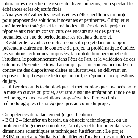
laboratoires de recherche issues de divers horizons, en respectant les
échéances et les objectifs fixés.
- Analyser et évaluer les besoins et les défis spécifiques du projet
pour proposer des solutions innovantes et pertinentes. Critiquer et
améliorer les stratégies et les méthodes utilisées dans le projet en
réponse aux retours constructifs des encadrants et des parties
prenantes, en vue de perfectionner les résultats du projet.
- Restituer le travail accompli au cours du projet dans un rapport
présentant clairement le contexte du projet, la problématique étudiée,
les solutions techniques proposées, la contribution personnelle de
l'étudiant, le positionnement dans l'état de l'art, et la validation de ces
solutions. Présenter le travail accompli par une soutenance orale en
concevant des diapositives claires et illustratives, en délivrant un
exposé clair qui respecte le temps imparti, et répondre aux questions
du jury.
- Utiliser des outils technologiques et méthodologiques avancés pour
la mise en œuvre du projet, assurant ainsi une intégration fluide de la
technologie dans les solutions proposées. Justifier les choix
méthodologiques et stratégiques pris au cours du projet,
Compétences de rattachement (et justification)
- BC1.2 – Identifier un besoin, un obstacle technologique, ou un
problème d’ingénierie complexe, l’analyser et le formuler dans ses
dimensions scientifiques et techniques; Justification : Le projet
PRIM permet aux étudiants d'identifier et d'analyser des problèmes