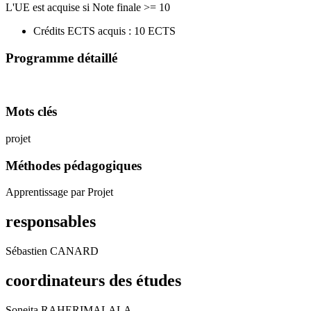
L'UE est acquise si Note finale >= 10
Crédits ECTS acquis : 10 ECTS
Programme détaillé
Mots clés
projet
Méthodes pédagogiques
Apprentissage par Projet
responsables
Sébastien CANARD
coordinateurs des études
Soneita RAHERIMALALA