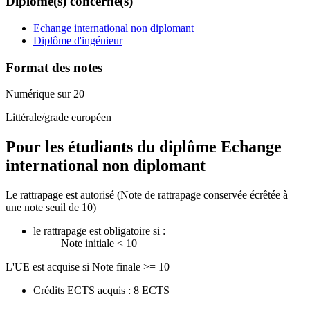
Diplôme(s) concerné(s)
Echange international non diplomant
Diplôme d'ingénieur
Format des notes
Numérique sur 20
Littérale/grade européen
Pour les étudiants du diplôme
Echange
international non diplomant
Le rattrapage est autorisé (Note de rattrapage conservée écrêtée à
une note seuil de 10)
le rattrapage est obligatoire si :
Note initiale < 10
L'UE est acquise si Note finale >= 10
Crédits ECTS acquis : 8 ECTS