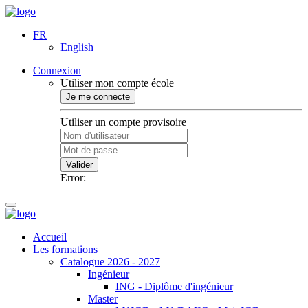
FR
English
Connexion
Utiliser mon compte école
Je me connecte
Utiliser un compte provisoire
Valider
Error:
Accueil
Les formations
Catalogue 2026 - 2027
Ingénieur
ING - Diplôme d'ingénieur
Master