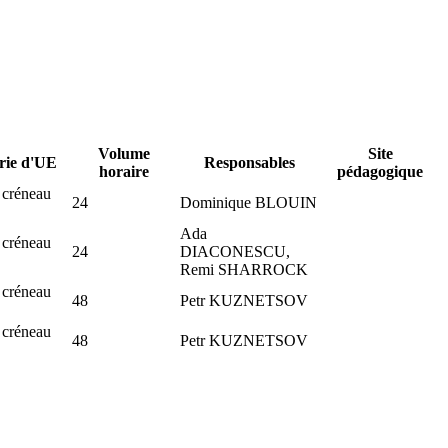
Volume
Site
rie d'UE
Responsables
horaire
pédagogique
 créneau
24
Dominique BLOUIN
Ada
 créneau
24
DIACONESCU,
Remi SHARROCK
 créneau
48
Petr KUZNETSOV
 créneau
48
Petr KUZNETSOV