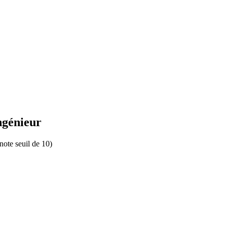
ngénieur
note seuil de 10)