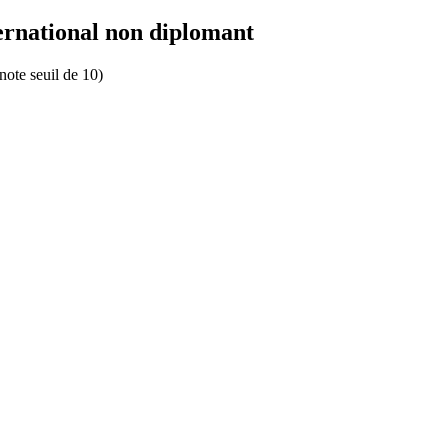
ernational non diplomant
note seuil de 10)