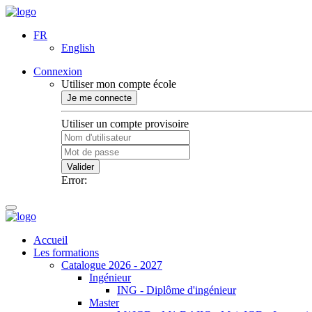
FR
English
Connexion
Utiliser mon compte école
Je me connecte
Utiliser un compte provisoire
Valider
Error:
Accueil
Les formations
Catalogue 2026 - 2027
Ingénieur
ING - Diplôme d'ingénieur
Master