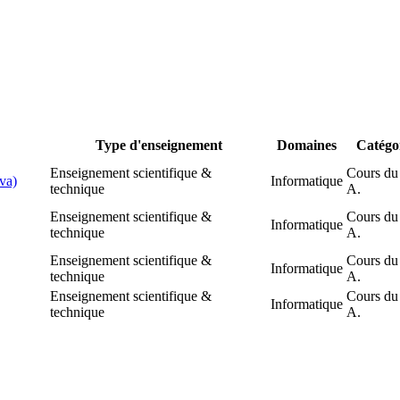
Type d'enseignement
Domaines
Catégo
Enseignement scientifique &
Cours du
va)
Informatique
technique
A.
Enseignement scientifique &
Cours du
Informatique
technique
A.
Enseignement scientifique &
Cours du
Informatique
technique
A.
Enseignement scientifique &
Cours du
Informatique
technique
A.