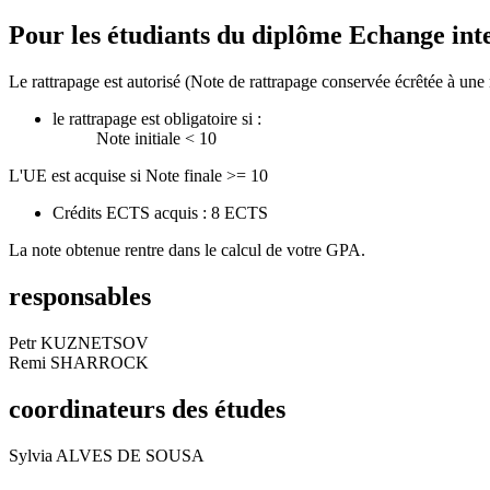
Pour les étudiants du diplôme
Echange int
Le rattrapage est autorisé (Note de rattrapage conservée écrêtée à une 
le rattrapage est obligatoire si :
Note initiale < 10
L'UE est acquise si Note finale >= 10
Crédits ECTS acquis : 8 ECTS
La note obtenue rentre dans le calcul de votre GPA.
responsables
Petr KUZNETSOV
Remi SHARROCK
coordinateurs des études
Sylvia ALVES DE SOUSA