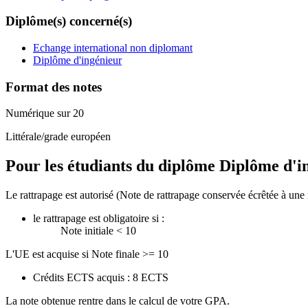
Diplôme(s) concerné(s)
Echange international non diplomant
Diplôme d'ingénieur
Format des notes
Numérique sur 20
Littérale/grade européen
Pour les étudiants du diplôme
Diplôme d'i
Le rattrapage est autorisé (Note de rattrapage conservée écrêtée à une 
le rattrapage est obligatoire si :
Note initiale < 10
L'UE est acquise si Note finale >= 10
Crédits ECTS acquis : 8 ECTS
La note obtenue rentre dans le calcul de votre GPA.